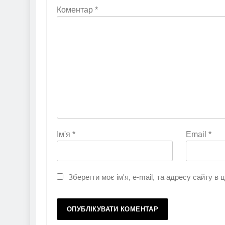
Коментар
*
Ім'я
*
Email
*
Зберегти моє ім'я, e-mail, та адресу сайту в