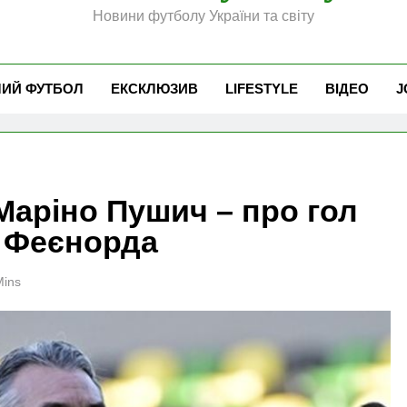
Новини футболу України та світу
ЧИЙ ФУТБОЛ
ЕКСКЛЮЗИВ
LIFESTYLE
ВІДЕО
J
Маріно Пушич – про гол
а Феєнорда
Mins