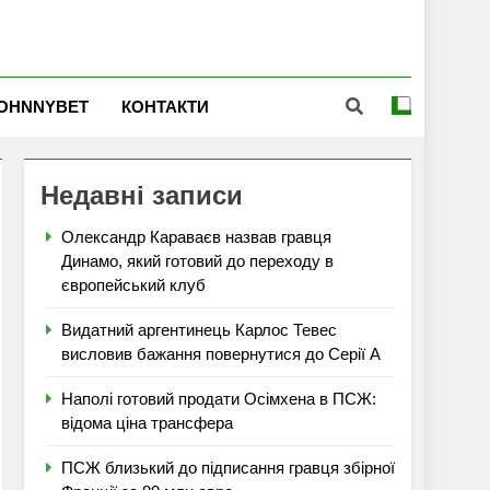
OHNNYBET
КОНТАКТИ
Недавні записи
Олександр Караваєв назвав гравця
Динамо, який готовий до переходу в
європейський клуб
Видатний аргентинець Карлос Тевес
висловив бажання повернутися до Серії А
Наполі готовий продати Осімхена в ПСЖ:
відома ціна трансфера
ПСЖ близький до підписання гравця збірної