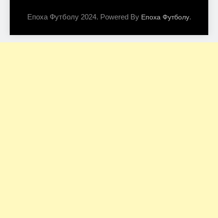
Епоха Футболу 2024. Powered By
.
Епоха Футболу