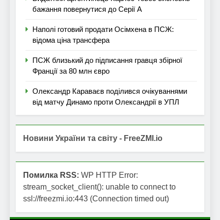
бажання повернутися до Серії А
Наполі готовий продати Осімхена в ПСЖ:
відома ціна трансфера
ПСЖ близький до підписання гравця збірної
Франції за 80 млн євро
Олександр Караваєв поділився очікуваннями
від матчу Динамо проти Олександрії в УПЛ
Новини України та світу - FreeZMI.io
Помилка RSS:
WP HTTP Error:
stream_socket_client(): unable to connect to
ssl://freezmi.io:443 (Connection timed out)