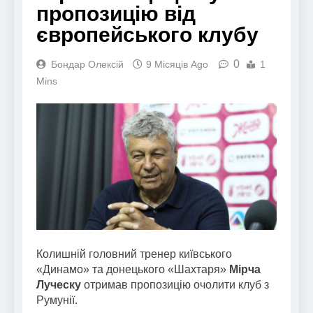
пропозицію від
європейського клубу
0
Бондар Олексій
9 Місяців Ago
1
Mins
Колишній головний тренер київського
«Динамо» та донецького «Шахтаря»
Мірча
Луческу
отримав пропозицію очолити клуб з
Румунії.