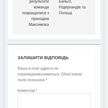
результати
Бельгії,
команди
Нідерландів та
покращилися з
Польщі
приходом
Максимова
ЗАЛИШИТИ ВІДПОВІДЬ
Ваша e-mail адреса не
оприлюднюватиметься.
Обов’язкові
поля позначені
*
Коментар
*