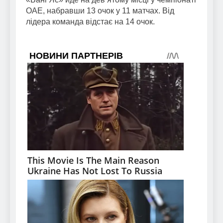
ОАЕ, набравши 13 очок у 11 матчах. Від
лідера команда відстає на 14 очок.