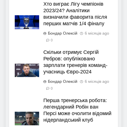
Хто виграє Лігу чемпіонів
2023/24? Аналітики
визначили фаворита після
перших матчів 1/4 фіналу
Бондар Олексій
6 місяців ago
0
Скільки отримує Сергій
Ребров: опубліковано
зарплати тренерів команд-
учасниць Євро-2024
Бондар Олексій
6 місяців ago
0
Перша тренерська робота:
легендарний Робін ван
Персі може очолити відомий
нідерландський клуб