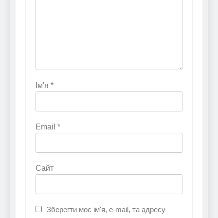
Ім'я
*
Email
*
Сайт
Зберегти моє ім'я, e-mail, та адресу