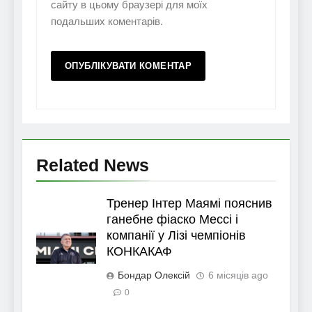
сайту в цьому браузері для моїх
подальших коментарів.
Related News
Тренер Інтер Маямі пояснив
ганебне фіаско Мессі і
компанії у Лізі чемпіонів
КОНКАКАФ
Бондар Олексій
6 місяців ago
0