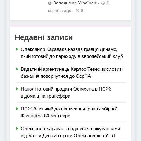
Володимир Українець
6
місяців ago
0
Недавні записи
Олександр Караваєв назвав гравця Динамо,
який готовий до переходу в європейський клуб
Видатний аргентинець Карлос Тевес висловив
бажання повернутися до Серії А
Наполі готовий продати Осімхена в ПСЖ:
відома ціна трансфера
ПСЖ близький до підписання гравця збірної
Франції за 80 млн євро
Олександр Караваєв поділився очікуваннями
від матчу Динамо проти Олександрії в УПЛ