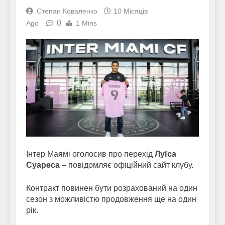
Степан Коваленко
10 Місяців
0
Ago
1 Mins
Інтер Маямі оголосив про перехід
Луїса
Суареса
– повідомляє офіційний сайт клубу.
Контракт повинен бути розрахований на один
сезон з можливістю продовження ще на один
рік.