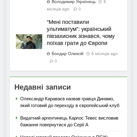
Володимир Українець
6
місяців ago
0
“Мені поставили
ультиматум”: український
півзахисник зізнався, чому
поїхав грати до Європи
Бондар Олексій
6 місяців ago
0
Недавні записи
Олександр Караваєв назвав гравця Динамо,
який готовий до переходу в європейський клуб
Видатний аргентинець Карлос Тевес висловив
бажання повернутися до Серії А