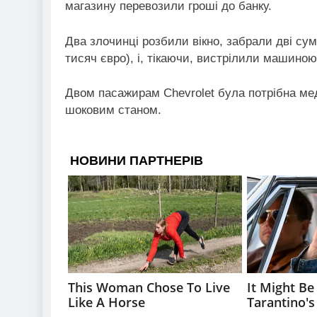
магазину перевозили гроші до банку.
Два злочинці розбили вікно, забрали дві сумк
тисяч євро), і, тікаючи, вистрілили машиною
Двом пасажирам Chevrolet була потрібна мед
шоковим станом.