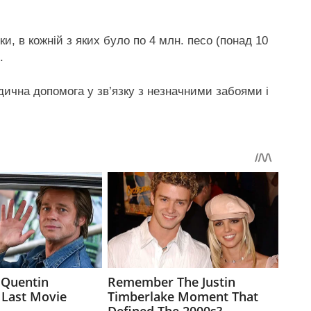
и, в кожній з яких було по 4 млн. песо (понад 10
.
ична допомога у зв’язку з незначними забоями і