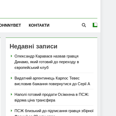
OHNNYBET
КОНТАКТИ
Недавні записи
Олександр Караваєв назвав гравця
Динамо, який готовий до переходу в
європейський клуб
Видатний аргентинець Карлос Тевес
висловив бажання повернутися до Серії А
Наполі готовий продати Осімхена в ПСЖ:
відома ціна трансфера
ПСЖ близький до підписання гравця збірної