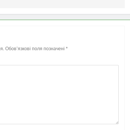
я.
Обов’язкові поля позначені
*