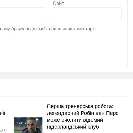
Сайт
 цьому браузері для моїх подальших коментарів.
Перша тренерська робота:
нії
легендарний Робін ван Персі
може очолити відомий
нідерландський клуб
0