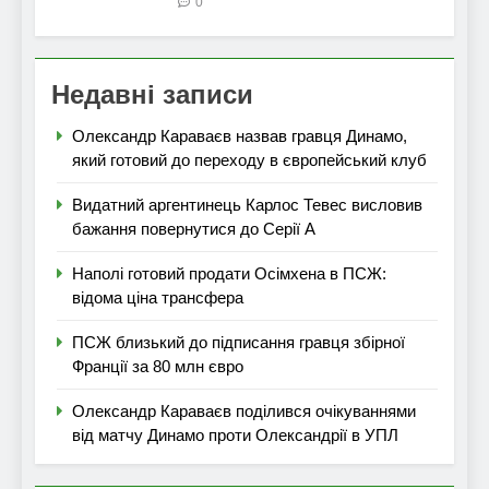
0
Недавні записи
Олександр Караваєв назвав гравця Динамо,
який готовий до переходу в європейський клуб
Видатний аргентинець Карлос Тевес висловив
бажання повернутися до Серії А
Наполі готовий продати Осімхена в ПСЖ:
відома ціна трансфера
ПСЖ близький до підписання гравця збірної
Франції за 80 млн євро
Олександр Караваєв поділився очікуваннями
від матчу Динамо проти Олександрії в УПЛ