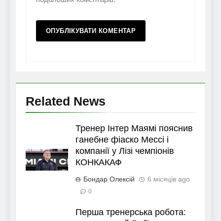
Related News
Тренер Інтер Маямі пояснив
ганебне фіаско Мессі і
компанії у Лізі чемпіонів
КОНКАКАФ
Бондар Олексій
6 місяців ago
0
Перша тренерська робота: