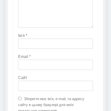
Ім'я
*
Email
*
Сайт
Зберегти моє ім'я, e-mail, та адресу
сайту в цьому браузері для моїх
подальших коментарів.