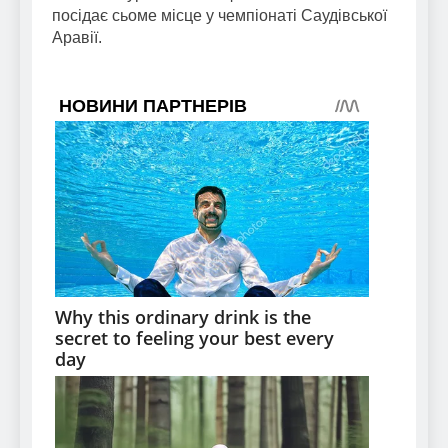
посідає сьоме місце у чемпіонаті Саудівської
Аравії.