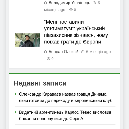
Володимир Українець
6
місяців ago
0
“Мені поставили
ультиматум”: український
півзахисник зізнався, чому
поїхав грати до Європи
Бондар Олексій
6 місяців ago
0
Недавні записи
Олександр Караваєв назвав гравця Динамо,
який готовий до переходу в європейський клуб
Видатний аргентинець Карлос Тевес висловив
бажання повернутися до Серії А