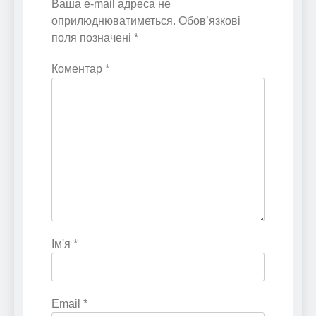
Ваша e-mail адреса не
оприлюднюватиметься.
Обов’язкові
поля позначені
*
Коментар
*
Ім'я
*
Email
*