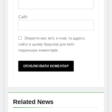
Сайт
Зберегти моє ім'я, e-mail, та адресу
сайту в цьому браузері для моїх
подальших коментарів.
Related News