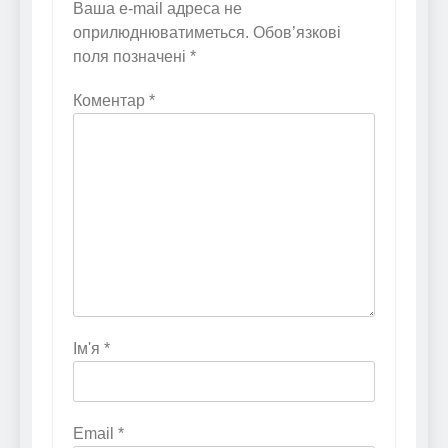
Ваша e-mail адреса не
оприлюднюватиметься.
Обов’язкові
поля позначені
*
Коментар
*
Ім'я
*
Email
*