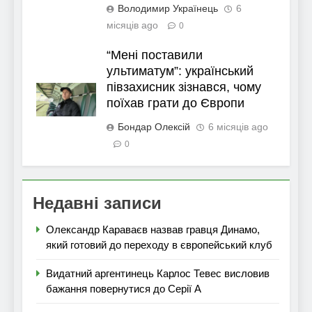
Володимир Українець
6
місяців ago
0
“Мені поставили
ультиматум”: український
півзахисник зізнався, чому
поїхав грати до Європи
Бондар Олексій
6 місяців ago
0
Недавні записи
Олександр Караваєв назвав гравця Динамо,
який готовий до переходу в європейський клуб
Видатний аргентинець Карлос Тевес висловив
бажання повернутися до Серії А