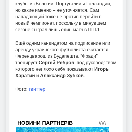
клубы из Бельгии, Португалии и Голландии,
но какие именно – не уточняется. Сам
нападающий тоже не против перейти в
новый чемпионат, поскольку в минувшем
сезоне сыграл лишь один матч в ШПЛ.
Ещё одним кандидатом на подписание или
аренду украинского футболиста считается
Ференцварош из Будапешта. “Фради”
тренирует
Сергей Ребров
, под руководством
которого неплохо себя показывают
Игорь
Харатин
и
Александр Зубков
.
Фото:
твиттер