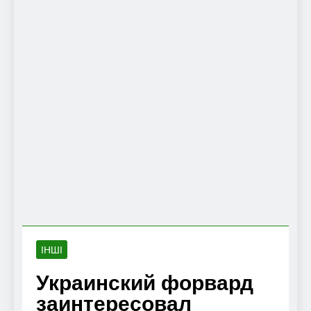
ІНШІ
Украинский форвард
заинтересовал