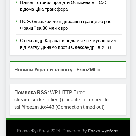
Наполі готовий продати Осімхена в ПСЖ:
відома ціна трансфера
ПСЖ близький до підписання гравця збірної
Франції за 80 млн євро
Олександр Караваєв поділився очікуваннями
від матчу Динамо проти Олександрії в УПЛ
Новини України та світу - FreeZMI.io
Помилка RSS:
WP HTTP Error:
stream_socket_client(): unable to connect to
ssl://freezmi.io:443 (Connection timed out)
Епоха Футболу 2024. Powered By
.
Епоха Футболу