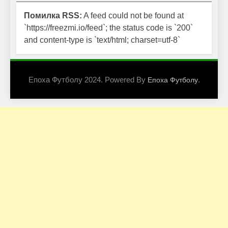
Помилка RSS:
A feed could not be found at
`https://freezmi.io/feed`; the status code is `200`
and content-type is `text/html; charset=utf-8`
Епоха Футболу 2024. Powered By
.
Епоха Футболу