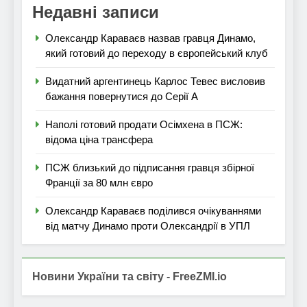
Недавні записи
Олександр Караваєв назвав гравця Динамо,
який готовий до переходу в європейський клуб
Видатний аргентинець Карлос Тевес висловив
бажання повернутися до Серії А
Наполі готовий продати Осімхена в ПСЖ:
відома ціна трансфера
ПСЖ близький до підписання гравця збірної
Франції за 80 млн євро
Олександр Караваєв поділився очікуваннями
від матчу Динамо проти Олександрії в УПЛ
Новини України та світу - FreeZMI.io