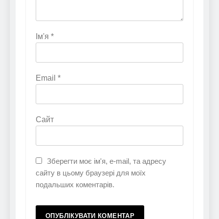
Ім'я
*
Email
*
Сайт
Зберегти моє ім'я, e-mail, та адресу
сайту в цьому браузері для моїх
подальших коментарів.