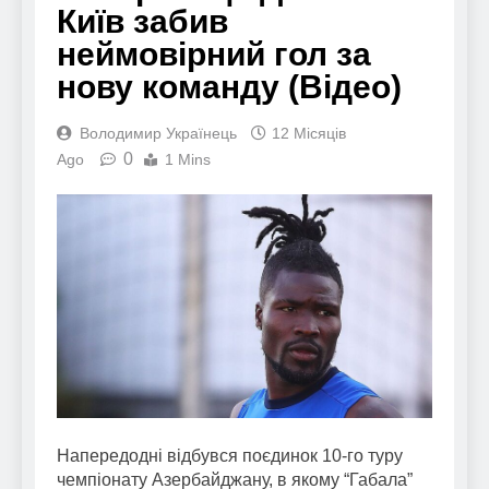
Київ забив
неймовірний гол за
нову команду (Відео)
Володимир Українець
12 Місяців
0
Ago
1 Mins
Напередодні відбувся поєдинок 10-го туру
чемпіонату Азербайджану, в якому “Габала”