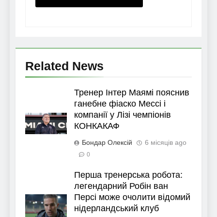
Related News
Тренер Інтер Маямі пояснив
ганебне фіаско Мессі і
компанії у Лізі чемпіонів
КОНКАКАФ
Бондар Олексій
6 місяців ago
0
Перша тренерська робота:
легендарний Робін ван
Персі може очолити відомий
нідерландський клуб