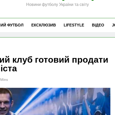
Новини футболу України та світу
ЧИЙ ФУТБОЛ
ЕКСКЛЮЗИВ
LIFESTYLE
ВІДЕО
J
ий клуб готовий продати
іста
 Mins