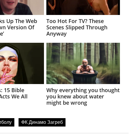
тболу
ФК Динамо Загреб