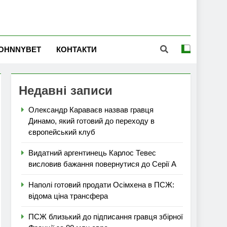
OHNNYBET
КОНТАКТИ
Недавні записи
Олександр Караваєв назвав гравця
Динамо, який готовий до переходу в
європейський клуб
Видатний аргентинець Карлос Тевес
висловив бажання повернутися до Серії А
Наполі готовий продати Осімхена в ПСЖ:
відома ціна трансфера
ПСЖ близький до підписання гравця збірної