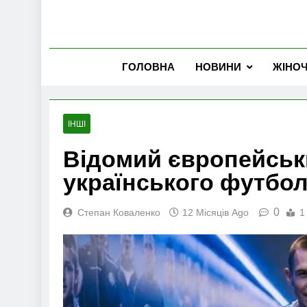
ГОЛОВНА
НОВИНИ
ЖІНО
ІНШІ
Відомий європейськ
українського футбол
0
Степан Коваленко
12 Місяців Ago
1