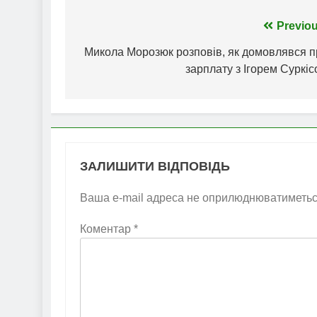
Навігація
Previou
записів
Микола Морозюк розповів, як домовлявся п
зарплату з Ігорем Суркі
ЗАЛИШИТИ ВІДПОВІДЬ
Ваша e-mail адреса не оприлюднюватиметьс
Коментар
*