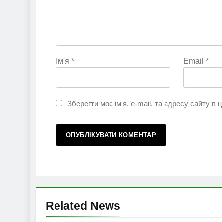
Ім'я
*
Email
*
Зберегти моє ім'я, e-mail, та адресу сайту в
Related News