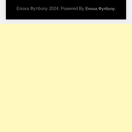
Епоха Футболу 2024. Powered By
.
Епоха Футболу