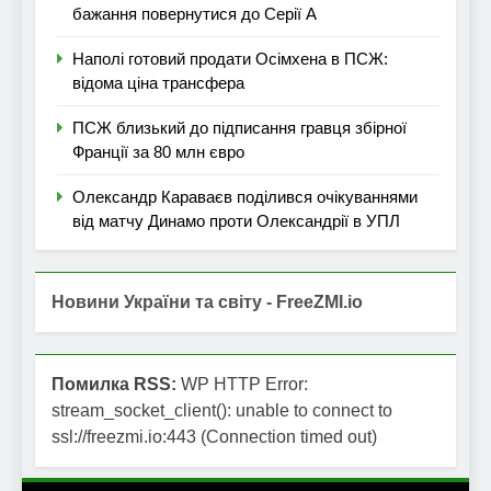
бажання повернутися до Серії А
Наполі готовий продати Осімхена в ПСЖ:
відома ціна трансфера
ПСЖ близький до підписання гравця збірної
Франції за 80 млн євро
Олександр Караваєв поділився очікуваннями
від матчу Динамо проти Олександрії в УПЛ
Новини України та світу - FreeZMI.io
Помилка RSS:
WP HTTP Error:
stream_socket_client(): unable to connect to
ssl://freezmi.io:443 (Connection timed out)