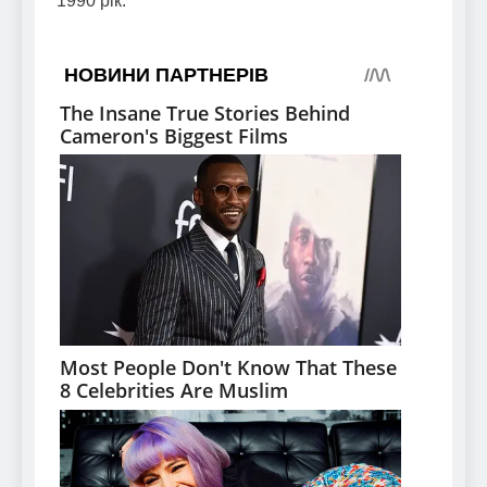
1990 рік.