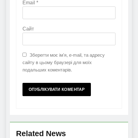
Email
*
Сайт
Зберегти моє ім'я, e-mail, та адресу
сайту в цьому браузері для моїх
подальших коментарів.
Related News