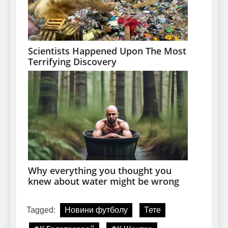
Tagged:
Новини футболу
Тете