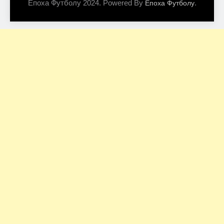
Епоха Футболу 2024. Powered By
.
Епоха Футболу