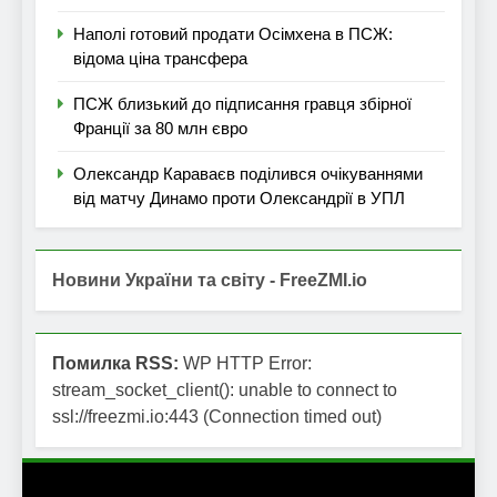
Наполі готовий продати Осімхена в ПСЖ:
відома ціна трансфера
ПСЖ близький до підписання гравця збірної
Франції за 80 млн євро
Олександр Караваєв поділився очікуваннями
від матчу Динамо проти Олександрії в УПЛ
Новини України та світу - FreeZMI.io
Помилка RSS:
WP HTTP Error:
stream_socket_client(): unable to connect to
ssl://freezmi.io:443 (Connection timed out)