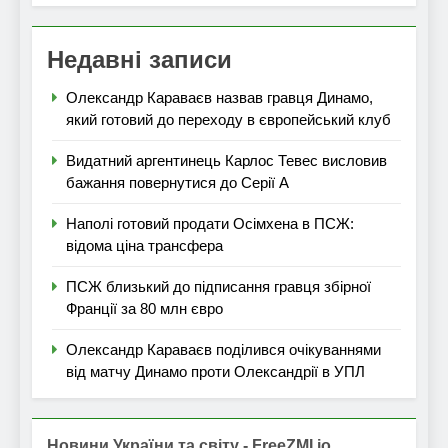
Недавні записи
Олександр Караваєв назвав гравця Динамо,
який готовий до переходу в європейський клуб
Видатний аргентинець Карлос Тевес висловив
бажання повернутися до Серії А
Наполі готовий продати Осімхена в ПСЖ:
відома ціна трансфера
ПСЖ близький до підписання гравця збірної
Франції за 80 млн євро
Олександр Караваєв поділився очікуваннями
від матчу Динамо проти Олександрії в УПЛ
Новини України та світу - FreeZMI.io