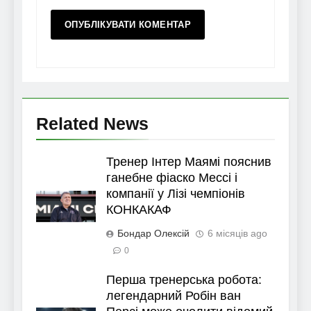
Related News
Тренер Інтер Маямі пояснив
ганебне фіаско Мессі і
компанії у Лізі чемпіонів
КОНКАКАФ
Бондар Олексій
6 місяців ago
0
Перша тренерська робота:
легендарний Робін ван