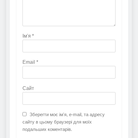
Ім'я
*
Email
*
Сайт
Зберегти моє ім'я, e-mail, та адресу
сайту в цьому браузері для моїх
подальших коментарів.