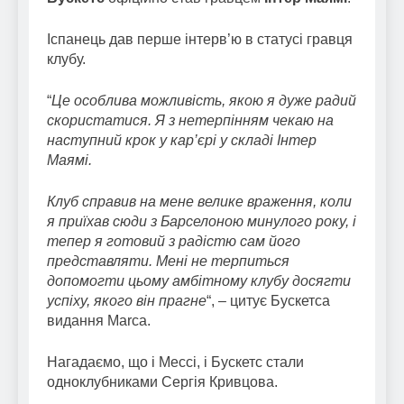
Іспанець дав перше інтерв’ю в статусі гравця
клубу.
“
Це особлива можливість, якою я дуже радий
скористатися. Я з нетерпінням чекаю на
наступний крок у кар’єрі у складі Інтер
Маямі.
Клуб справив на мене велике враження, коли
я приїхав сюди з Барселоною минулого року, і
тепер я готовий з радістю сам його
представляти. Мені не терпиться
допомогти цьому амбітному клубу досягти
успіху, якого він прагне
“, – цитує Бускетса
видання Marca.
Нагадаємо, що і Мессі, і Бускетс стали
одноклубниками Сергія Кривцова.