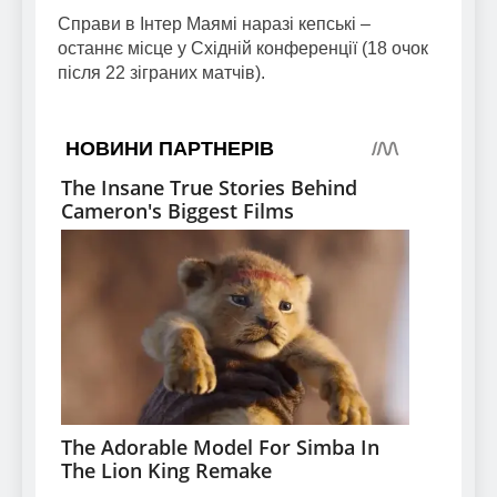
Справи в Інтер Маямі наразі кепські –
останнє місце у Східній конференції (18 очок
після 22 зіграних матчів).