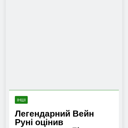
ІНШІ
Легендарний Вейн
Руні оцінив