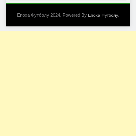
Епоха Футболу 2024. Powered By
.
Епоха Футболу