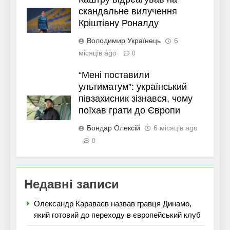
скандальне вилучення
Кріштіану Роналду
Володимир Українець
6
місяців ago
0
“Мені поставили
ультиматум”: український
півзахисник зізнався, чому
поїхав грати до Європи
Бондар Олексій
6 місяців ago
0
Недавні записи
Олександр Караваєв назвав гравця Динамо,
який готовий до переходу в європейський клуб