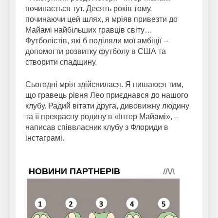
починається тут. Десять років тому,
починаючи цей шлях, я мріяв привезти до
Майамі найбільших гравців світу…
Футболістів, які б поділяли мої амбіції –
допомогти розвитку футболу в США та
створити спадщину.
Сьогодні мрія здійснилася. Я пишаюся тим,
що гравець рівня Лео приєднався до нашого
клубу. Радий вітати друга, дивовижну людину
та її прекрасну родину в «Інтер Майамі», –
написав співвласник клубу з Флориди в
інстаграмі.