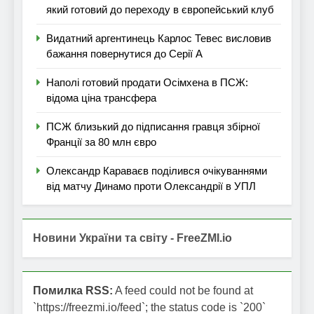
який готовий до переходу в європейський клуб
Видатний аргентинець Карлос Тевес висловив
бажання повернутися до Серії А
Наполі готовий продати Осімхена в ПСЖ:
відома ціна трансфера
ПСЖ близький до підписання гравця збірної
Франції за 80 млн євро
Олександр Караваєв поділився очікуваннями
від матчу Динамо проти Олександрії в УПЛ
Новини України та світу - FreeZMI.io
Помилка RSS:
A feed could not be found at
`https://freezmi.io/feed`; the status code is `200`