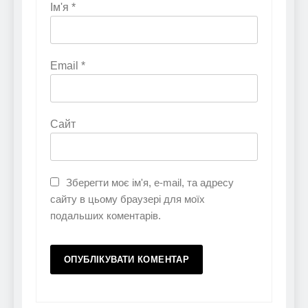
Ім'я
*
Email
*
Сайт
Зберегти моє ім'я, e-mail, та адресу
сайту в цьому браузері для моїх
подальших коментарів.