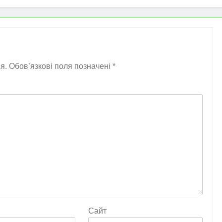
я.
Обов’язкові поля позначені
*
Сайт