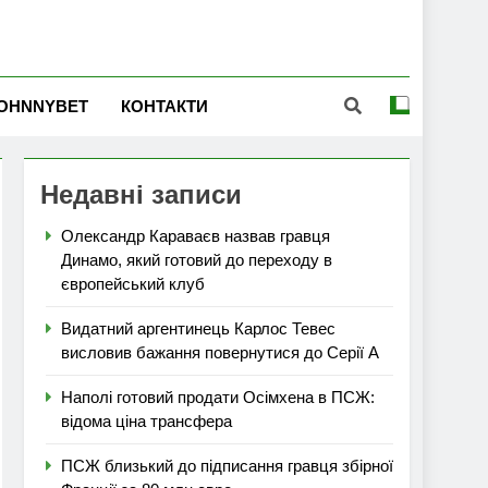
OHNNYBET
КОНТАКТИ
Недавні записи
Олександр Караваєв назвав гравця
Динамо, який готовий до переходу в
європейський клуб
Видатний аргентинець Карлос Тевес
висловив бажання повернутися до Серії А
Наполі готовий продати Осімхена в ПСЖ:
відома ціна трансфера
ПСЖ близький до підписання гравця збірної