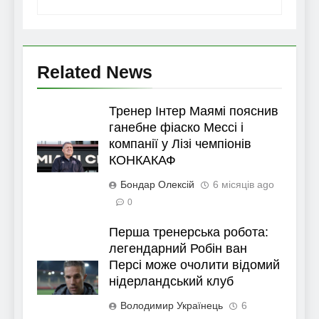
Related News
Тренер Інтер Маямі пояснив
ганебне фіаско Мессі і
компанії у Лізі чемпіонів
КОНКАКАФ
Бондар Олексій
6 місяців ago
0
Перша тренерська робота:
легендарний Робін ван
Персі може очолити відомий
нідерландський клуб
Володимир Українець
6