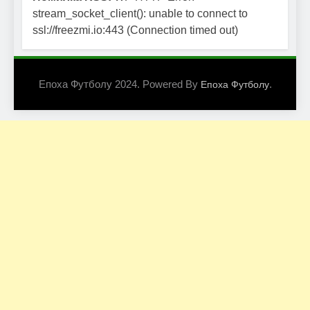
stream_socket_client(): unable to connect to
ssl://freezmi.io:443 (Connection timed out)
Епоха Футболу 2024. Powered By
.
Епоха Футболу