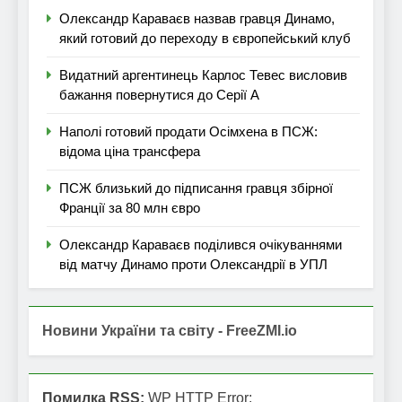
Олександр Караваєв назвав гравця Динамо,
який готовий до переходу в європейський клуб
Видатний аргентинець Карлос Тевес висловив
бажання повернутися до Серії А
Наполі готовий продати Осімхена в ПСЖ:
відома ціна трансфера
ПСЖ близький до підписання гравця збірної
Франції за 80 млн євро
Олександр Караваєв поділився очікуваннями
від матчу Динамо проти Олександрії в УПЛ
Новини України та світу - FreeZMI.io
Помилка RSS:
WP HTTP Error: