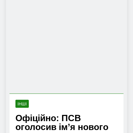
ІНШІ
Офіційно: ПСВ
оголосив ім’я нового