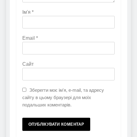
Ім'я
*
Email
*
Сайт
Зберегти моє ім'я, e-mail, та адресу
сайту в цьому браузері для моїх
подальших коментарів.