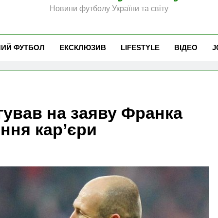
Новини футболу України та світу
ЧИЙ ФУТБОЛ
ЕКСКЛЮЗИВ
LIFESTYLE
ВІДЕО
J
гував на заяву Франка
ння кар’єри