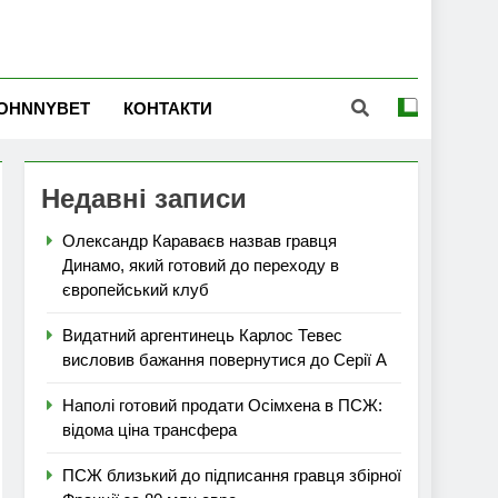
OHNNYBET
КОНТАКТИ
Недавні записи
Олександр Караваєв назвав гравця
Динамо, який готовий до переходу в
європейський клуб
Видатний аргентинець Карлос Тевес
висловив бажання повернутися до Серії А
Наполі готовий продати Осімхена в ПСЖ:
відома ціна трансфера
ПСЖ близький до підписання гравця збірної