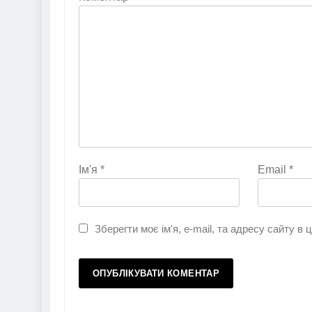
Ім'я
*
Email
*
Зберегти моє ім'я, e-mail, та адресу сайту в