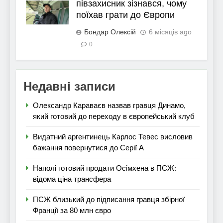
півзахисник зізнався, чому
поїхав грати до Європи
Бондар Олексій
6 місяців ago
0
Недавні записи
Олександр Караваєв назвав гравця Динамо,
який готовий до переходу в європейський клуб
Видатний аргентинець Карлос Тевес висловив
бажання повернутися до Серії А
Наполі готовий продати Осімхена в ПСЖ:
відома ціна трансфера
ПСЖ близький до підписання гравця збірної
Франції за 80 млн євро