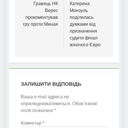
записів
Гравець НК
Катерина
Верес
Монзуль
прокоментував
поділилась
гру проти Миная
думками від
призначення
судити фінал
жіночого Євро
ЗАЛИШИТИ ВІДПОВІДЬ
Ваша e-mail адреса не
оприлюднюватиметься.
Обов’язкові
поля позначені
*
Коментар
*