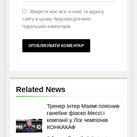
Зберегти моє ім'я, e-mail, та адресу
сайту в цьому браузері для моїх
подальших коментарів.
Related News
Тренер Інтер Маямі пояснив
ганебне фіаско Мессі і
компанії у Лізі чемпіонів
КОНКАКАФ