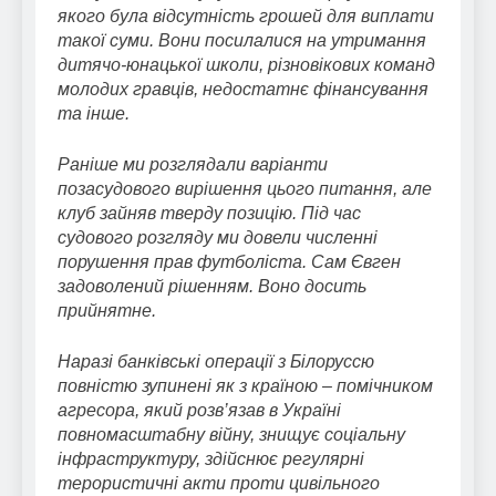
якого була відсутність грошей для виплати
такої суми. Вони посилалися на утримання
дитячо-юнацької школи, різновікових команд
молодих гравців, недостатнє фінансування
та інше.
Раніше ми розглядали варіанти
позасудового вирішення цього питання, але
клуб зайняв тверду позицію. Під час
судового розгляду ми довели численні
порушення прав футболіста. Сам Євген
задоволений рішенням. Воно досить
прийнятне.
Наразі банківські операції з Білоруссю
повністю зупинені як з країною – помічником
агресора, який розв’язав в Україні
повномасштабну війну, знищує соціальну
інфраструктуру, здійснює регулярні
терористичні акти проти цивільного