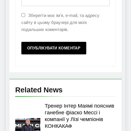
Зберегти моє ім'я, e-mail, та адресу
сайту в цьому браузері для моїх
подальших коментарів.
Related News
Тренер Інтер Маямі пояснив
ганебне фіаско Мессі і
компанії у Лізі чемпіонів
КОНКАКАФ