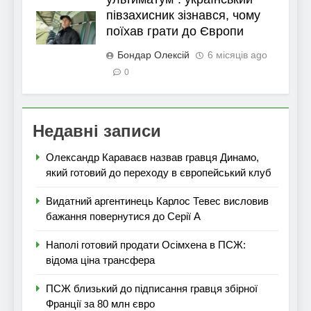
півзахисник зізнався, чому
поїхав грати до Європи
Бондар Олексій
6 місяців ago
0
Недавні записи
Олександр Караваєв назвав гравця Динамо,
який готовий до переходу в європейський клуб
Видатний аргентинець Карлос Тевес висловив
бажання повернутися до Серії А
Наполі готовий продати Осімхена в ПСЖ:
відома ціна трансфера
ПСЖ близький до підписання гравця збірної
Франції за 80 млн євро