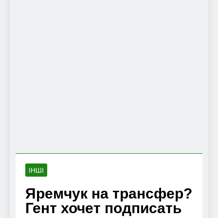
ІНШІ
Яремчук на трансфер?
Гент хочет подписать