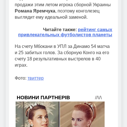
продажи этим летом игрока сборной Украины
Романа Яремчука
, поэтому конголезец
выглядит ему идеальной заменой.
Читайте также:
рейтинг самых
привлекательных футболистов планеты
На счету Мбокани в УПЛ за Динамо 54 матча
и 25 забитых голов. За сборную Конго на его
счету 18 результативных выстрелов в 40
играх.
Фото:
твиттер