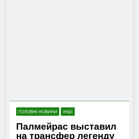
ГОЛОВНІ НОВИНИ
ІНШІ
Палмейрас выставил
на трансфер легенду