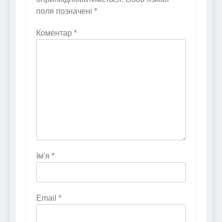
поля позначені
*
Коментар
*
Ім'я
*
Email
*