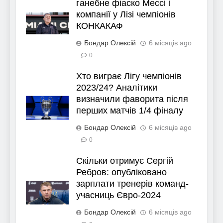
ганебне фіаско Мессі і
компанії у Лізі чемпіонів
КОНКАКАФ
Бондар Олексій
6 місяців ago
0
Хто виграє Лігу чемпіонів
2023/24? Аналітики
визначили фаворита після
перших матчів 1/4 фіналу
Бондар Олексій
6 місяців ago
0
Скільки отримує Сергій
Ребров: опубліковано
зарплати тренерів команд-
учасниць Євро-2024
Бондар Олексій
6 місяців ago