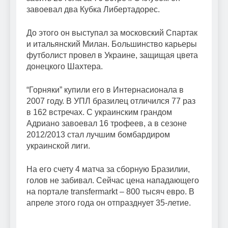
завоевал два Кубка Либертадорес.
До этого он выступал за московский Спартак
и итальянский Милан. Большинство карьеры
футболист провел в Украине, защищая цвета
донецкого Шахтера.
“Горняки” купили его в Интернасионала в
2007 году. В УПЛ бразилец отличился 77 раз
в 162 встречах. С украинским грандом
Адриано завоевал 16 трофеев, а в сезоне
2012/2013 стал лучшим бомбардиром
украинской лиги.
На его счету 4 матча за сборную Бразилии,
голов не забивал. Сейчас цена нападающего
на портале transfermarkt – 800 тысяч евро. В
апреле этого года он отпразднует 35-летие.