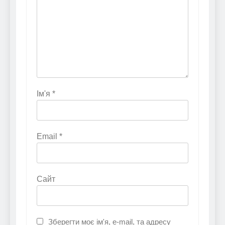
Ім'я
*
Email
*
Сайт
Зберегти моє ім'я, e-mail, та адресу