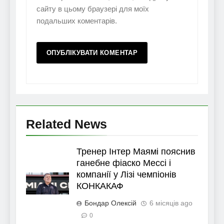
сайту в цьому браузері для моїх
подальших коментарів.
Related News
Тренер Інтер Маямі пояснив
ганебне фіаско Мессі і
компанії у Лізі чемпіонів
КОНКАКАФ
Бондар Олексій
6 місяців ago
0