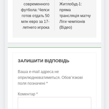
современного
Житлобуд-1:
футбола: Челси
пряма
готов отдать 50
трансляція матчу
млн евро за 17-
Ліги чемпіонів
летнего игрока
(Відео)
ЗАЛИШИТИ ВІДПОВІДЬ
Ваша e-mail адреса не
оприлюднюватиметься.
Обов’язкові
поля позначені
*
Коментар
*