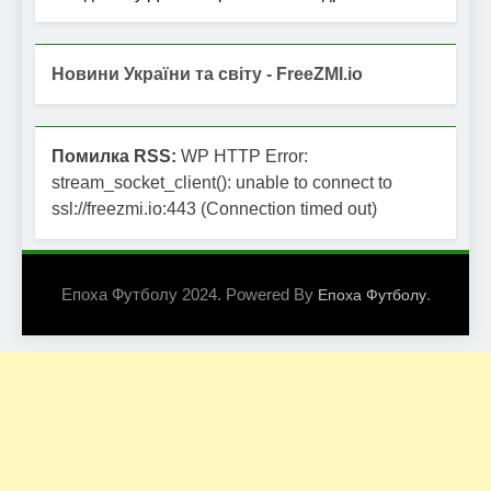
Новини України та світу - FreeZMI.io
Помилка RSS:
WP HTTP Error:
stream_socket_client(): unable to connect to
ssl://freezmi.io:443 (Connection timed out)
Епоха Футболу 2024. Powered By
.
Епоха Футболу