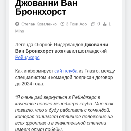
Джованни Ван
Бронкхорст
0
Степан Коваленко
3 Роки Ago
1
Mins
Легенда сборной Нидерландов
Джованни
Ван Бронкхорст
возглавил шотландский
Рейнджерс
.
Как информирует
сайт клуба
из Глазго, между
специалистом и командой подписан договор
до 2024 года.
“Я очень рад вернуться в Рейнджерс в
качестве нового менеджера клуба. Мне так
повезло, что я буду работать с командой,
которая занимает отличное положение на
всех фронтах и ​​в значительной степени
имеет опыт победы.