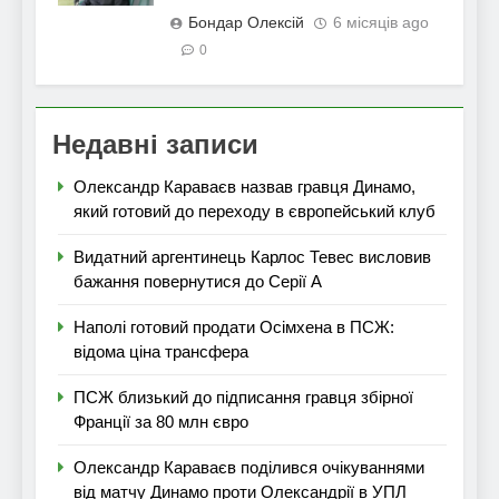
Бондар Олексій
6 місяців ago
0
Недавні записи
Олександр Караваєв назвав гравця Динамо,
який готовий до переходу в європейський клуб
Видатний аргентинець Карлос Тевес висловив
бажання повернутися до Серії А
Наполі готовий продати Осімхена в ПСЖ:
відома ціна трансфера
ПСЖ близький до підписання гравця збірної
Франції за 80 млн євро
Олександр Караваєв поділився очікуваннями
від матчу Динамо проти Олександрії в УПЛ