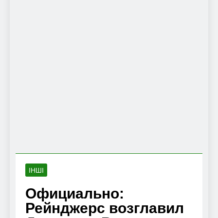
ІНШІ
Официально:
Рейнджерс возглавил