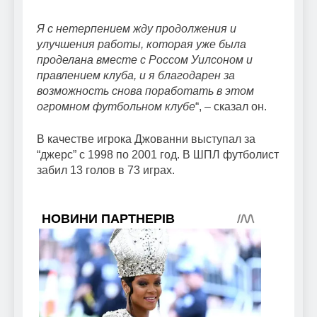
Я с нетерпением жду продолжения и
улучшения работы, которая уже была
проделана вместе с Россом Уилсоном и
правлением клуба, и я благодарен за
возможность снова поработать в этом
огромном футбольном клубе
“, – сказал он.
В качестве игрока Джованни выступал за
“джерс” с 1998 по 2001 год. В ШПЛ футболист
забил 13 голов в 73 играх.