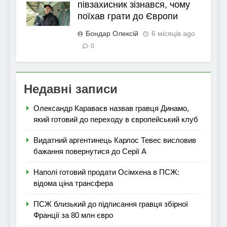
півзахисник зізнався, чому
поїхав грати до Європи
Бондар Олексій
6 місяців ago
0
Недавні записи
Олександр Караваєв назвав гравця Динамо,
який готовий до переходу в європейський клуб
Видатний аргентинець Карлос Тевес висловив
бажання повернутися до Серії А
Наполі готовий продати Осімхена в ПСЖ:
відома ціна трансфера
ПСЖ близький до підписання гравця збірної
Франції за 80 млн євро