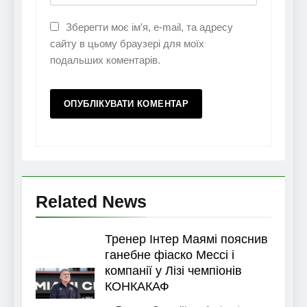
Зберегти моє ім'я, e-mail, та адресу
сайту в цьому браузері для моїх
подальших коментарів.
Related News
Тренер Інтер Маямі пояснив
ганебне фіаско Мессі і
компанії у Лізі чемпіонів
КОНКАКАФ