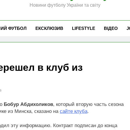
Новини футболу України та світу
ЧИЙ ФУТБОЛ
ЕКСКЛЮЗИВ
LIFESTYLE
ВІДЕО
J
ерешел в клуб из
s
то
Бобур Абдихоликов
, который вторую часть сезона
ике из Минска, сказано на
сайте клуба
.
рдил эту информацию. Контракт подписан до конца