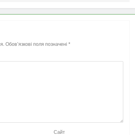
я.
Обов’язкові поля позначені
*
Сайт