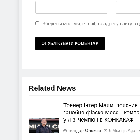
Зберегти моє ім'я, e-mail, та адресу сайту в
Related News
Тренер Інтер Маямі пояснив
ганебне фіаско Мессі і компа
у Лізі чемпіонів КОНКАКАФ
Бондар Олексій
6 Місяців Ago