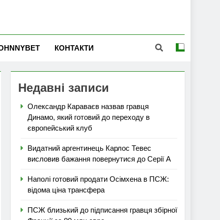
OHNNYBET
КОНТАКТИ
Недавні записи
Олександр Караваєв назвав гравця
Динамо, який готовий до переходу в
європейський клуб
Видатний аргентинець Карлос Тевес
висловив бажання повернутися до Серії А
Наполі готовий продати Осімхена в ПСЖ:
відома ціна трансфера
ПСЖ близький до підписання гравця збірної