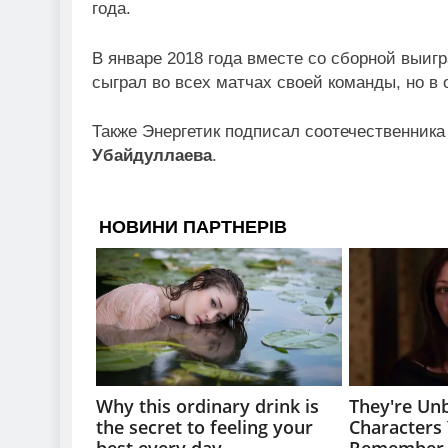
года.
В январе 2018 года вместе со сборной выиг
сыграл во всех матчах своей команды, но в 
Также Энергетик подписал соотечественник
Убайдуллаева
.