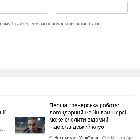
 цьому браузері для моїх подальших коментарів.
Перша тренерська робота:
нії
легендарний Робін ван Персі
може очолити відомий
нідерландський клуб
0
Володимир Українець
6 Місяців Ago