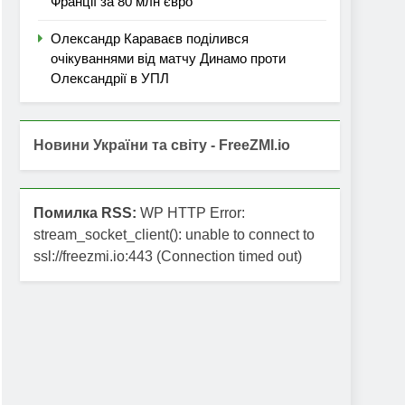
Франції за 80 млн євро
Олександр Караваєв поділився
очікуваннями від матчу Динамо проти
Олександрії в УПЛ
Новини України та світу - FreeZMI.io
Помилка RSS:
WP HTTP Error:
stream_socket_client(): unable to connect to
ssl://freezmi.io:443 (Connection timed out)