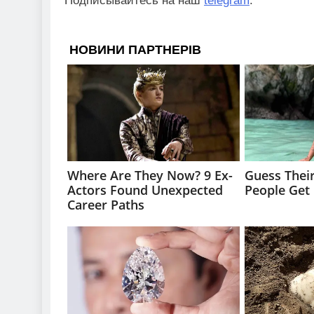
Подписывайтесь на наш
telegram
.