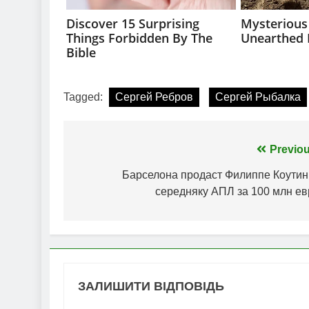
Tagged:
Сергей Ребров
Сергей Рыбалка
Навігація
Previou
записів
Барселона продаст Филиппе Коутин
середняку АПЛ за 100 млн ев
ЗАЛИШИТИ ВІДПОВІДЬ