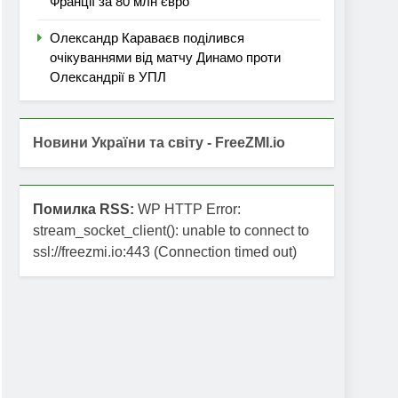
Франції за 80 млн євро
Олександр Караваєв поділився
очікуваннями від матчу Динамо проти
Олександрії в УПЛ
Новини України та світу - FreeZMI.io
Помилка RSS:
WP HTTP Error:
stream_socket_client(): unable to connect to
ssl://freezmi.io:443 (Connection timed out)