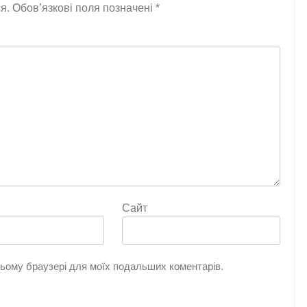
я.
Обов’язкові поля позначені
*
Сайт
 цьому браузері для моїх подальших коментарів.