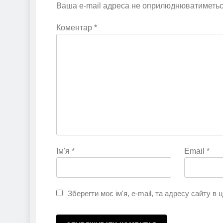
Ваша e-mail адреса не оприлюднюватиметьс
Коментар
*
Ім'я
*
Email
*
Зберегти моє ім'я, e-mail, та адресу сайту в