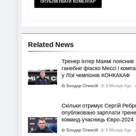
Related News
Тренер Інтер Маямі пояснив
ганебне фіаско Мессі і компа
у Лізі чемпіонів КОНКАКАФ
Бондар Олексій
6 Місяців Ago
Скільки отримує Сергій Ребр
опубліковано зарплати трене
команд-учасниць Євро-2024
Бондар Олексій
6 Місяців Ago