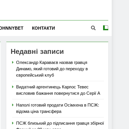
OHNNYBET
КОНТАКТИ
Недавні записи
Олександр Караваєв назвав гравця
Динамо, який готовий до переходу в
європейський клуб
Видатний аргентинець Карлос Тевес
висловив бажання повернутися до Серії А
Наполі готовий продати Осімхена в ПСЖ:
відома ціна трансфера
ПСЖ близький до підписання гравця збірної