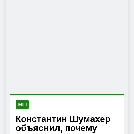
ІНШІ
Константин Шумахер
объяснил, почему