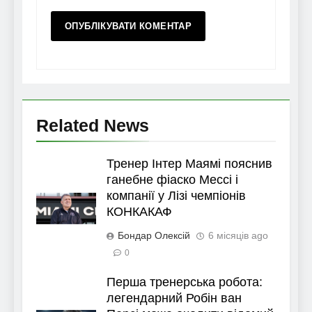
Related News
Тренер Інтер Маямі пояснив
ганебне фіаско Мессі і
компанії у Лізі чемпіонів
КОНКАКАФ
Бондар Олексій
6 місяців ago
0
Перша тренерська робота:
легендарний Робін ван