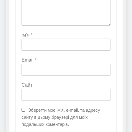
Ім'я
*
Email
*
Сайт
Зберегти моє ім'я, e-mail, та адресу
сайту в цьому браузері для моїх
подальших коментарів.