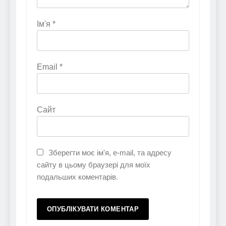
Ім'я
*
Email
*
Сайт
Зберегти моє ім'я, e-mail, та адресу
сайту в цьому браузері для моїх
подальших коментарів.