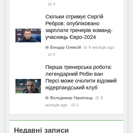
0
Скільки отримує Сергій
Ребров: опубліковано
зарплати тренерів команд-
учасниць Євро-2024
Бондар Олексій
6 місяців ago
0
Перша тренерська робота:
легендарний Робін ван
Персі може очолити відомий
нідерландський клуб
Володимир Українець
6
місяців ago
0
Недавні записи