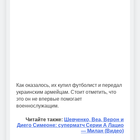
Как оказалось, их купил футболист и передал
украинским армейцам. Стоит отметить, что
это он не впервые помогает
военнослужащим.
Читайте также:
Шевченко, Веа, Верон и
Диего Симеоне: суперматч Серии А Лацио
— Милан (Видео)