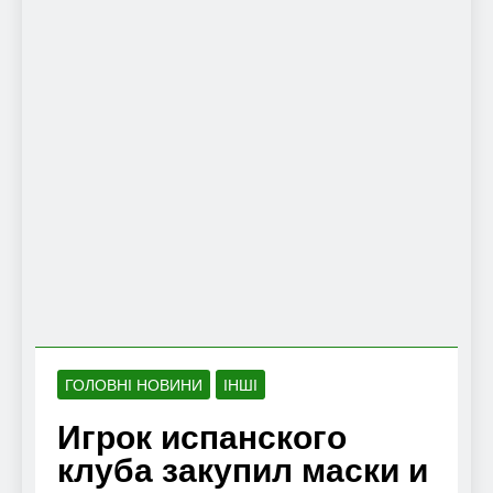
ГОЛОВНІ НОВИНИ
ІНШІ
Игрок испанского
клуба закупил маски и