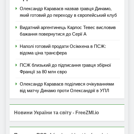
Олександр Караваєв назвав гравця Динамо,
який готовий до переходу в європейський клуб
Видатний аргентинець Карлос Тевес висловив
бажання повернутися до Серії А
Наполі готовий продати Осімхена в ПСЖ:
відома ціна трансфера
ПСЖ близький до підписання гравця збірної
Франції за 80 млн євро
Олександр Караваєв поділився очікуваннями
від матчу Динамо проти Олександрії в УПЛ
Новини України та світу - FreeZMI.io