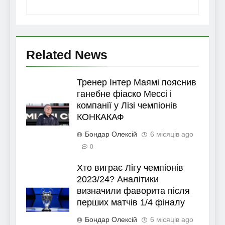
Related News
Тренер Інтер Маямі пояснив
ганебне фіаско Мессі і
компанії у Лізі чемпіонів
КОНКАКАФ
Бондар Олексій
6 місяців ago
0
Хто виграє Лігу чемпіонів
2023/24? Аналітики
визначили фаворита після
перших матчів 1/4 фіналу
Бондар Олексій
6 місяців ago