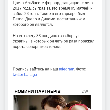
Цвета Альбасете форвард защищает с лета
2017 года, сыграв за это время 95 матчей и
забил 23 гола. Также в его карьере был
Бетис, Днепр и Динамо, воспитанником
которого он является.
На его счету 33 поединка за сборную
Украины, в которых он четыре раза поражал
ворота соперников голом.
Подписывайтесь на наш
telegram
. Фото:
twitter La Liga