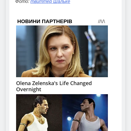
Фото:
твиттер Шальке