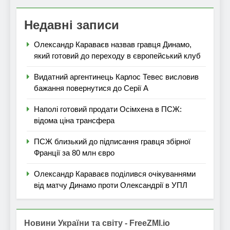
Недавні записи
Олександр Караваєв назвав гравця Динамо,
який готовий до переходу в європейський клуб
Видатний аргентинець Карлос Тевес висловив
бажання повернутися до Серії А
Наполі готовий продати Осімхена в ПСЖ:
відома ціна трансфера
ПСЖ близький до підписання гравця збірної
Франції за 80 млн євро
Олександр Караваєв поділився очікуваннями
від матчу Динамо проти Олександрії в УПЛ
Новини України та світу - FreeZMI.io