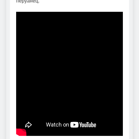
перуанец.