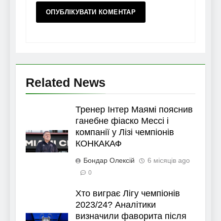
Related News
Тренер Інтер Маямі пояснив
ганебне фіаско Мессі і
компанії у Лізі чемпіонів
КОНКАКАФ
Бондар Олексій
6 місяців ago
0
Хто виграє Лігу чемпіонів
2023/24? Аналітики
визначили фаворита після