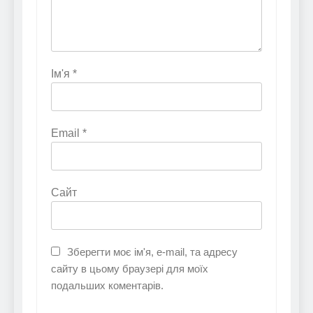
Ім'я
*
Email
*
Сайт
Зберегти моє ім'я, e-mail, та адресу
сайту в цьому браузері для моїх
подальших коментарів.