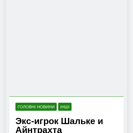
ГОЛОВНІ НОВИНИ
ІНШІ
Экс-игрок Шальке и
Айнтрахта