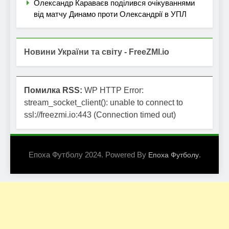
Олександр Караваєв поділився очікуваннями
від матчу Динамо проти Олександрії в УПЛ
Новини України та світу - FreeZMI.io
Помилка RSS:
WP HTTP Error:
stream_socket_client(): unable to connect to
ssl://freezmi.io:443 (Connection timed out)
Епоха Футболу 2024. Powered By
.
Епоха Футболу