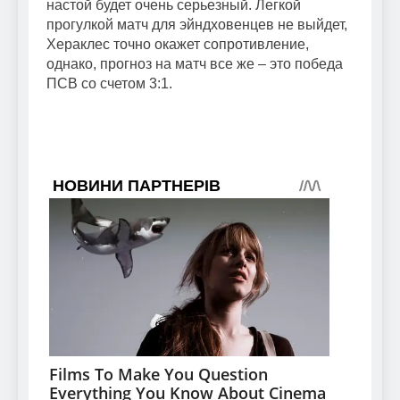
настой будет очень серьезный. Легкой
прогулкой матч для эйндховенцев не выйдет,
Хераклес точно окажет сопротивление,
однако, прогноз на матч все же – это победа
ПСВ со счетом 3:1.