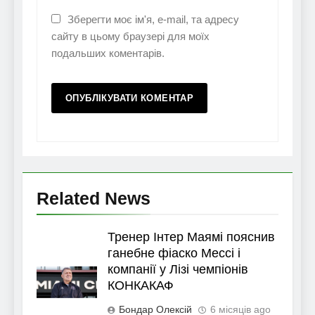
Зберегти моє ім'я, e-mail, та адресу
сайту в цьому браузері для моїх
подальших коментарів.
Related News
Тренер Інтер Маямі пояснив
ганебне фіаско Мессі і
компанії у Лізі чемпіонів
КОНКАКАФ
Бондар Олексій
6 місяців ago