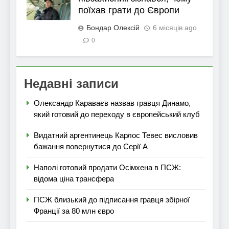
поїхав грати до Європи
Бондар Олексій
6 місяців ago
0
Недавні записи
Олександр Караваєв назвав гравця Динамо,
який готовий до переходу в європейський клуб
Видатний аргентинець Карлос Тевес висловив
бажання повернутися до Серії А
Наполі готовий продати Осімхена в ПСЖ:
відома ціна трансфера
ПСЖ близький до підписання гравця збірної
Франції за 80 млн євро