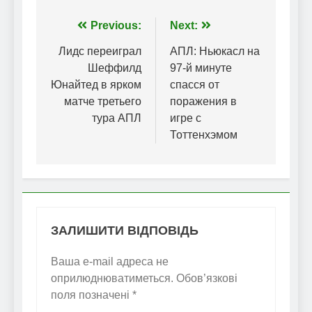
Навігація
Previous:
Next:
записів
Лидс переиграл
АПЛ: Ньюкасл на
Шеффилд
97-й минуте
Юнайтед в ярком
спасся от
матче третьего
поражения в
тура АПЛ
игре с
Тоттенхэмом
ЗАЛИШИТИ ВІДПОВІДЬ
Ваша e-mail адреса не
оприлюднюватиметься.
Обов’язкові
поля позначені
*