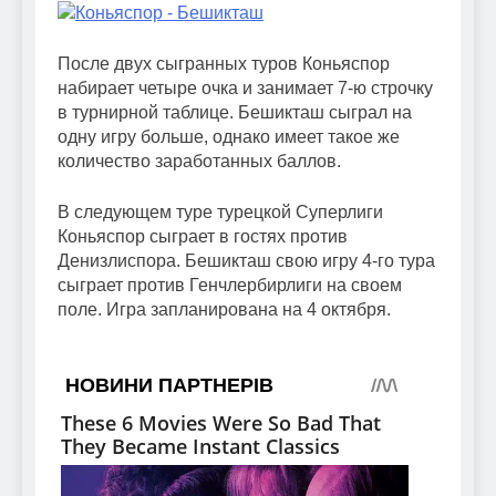
После двух сыгранных туров Коньяспор
набирает четыре очка и занимает 7-ю строчку
в турнирной таблице. Бешикташ сыграл на
одну игру больше, однако имеет такое же
количество заработанных баллов.
В следующем туре турецкой Суперлиги
Коньяспор сыграет в гостях против
Денизлиспора. Бешикташ свою игру 4-го тура
сыграет против Генчлербирлиги на своем
поле. Игра запланирована на 4 октября.