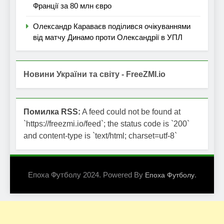
Франції за 80 млн євро
Олександр Караваєв поділився очікуваннями
від матчу Динамо проти Олександрії в УПЛ
Новини України та світу - FreeZMI.io
Помилка RSS:
A feed could not be found at
`https://freezmi.io/feed`; the status code is `200`
and content-type is `text/html; charset=utf-8`
Епоха Футболу 2024. Powered By
.
Епоха Футболу