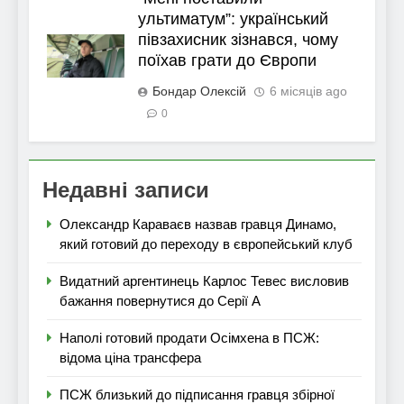
ультиматум”: український
півзахисник зізнався, чому
поїхав грати до Європи
Бондар Олексій
6 місяців ago
0
Недавні записи
Олександр Караваєв назвав гравця Динамо,
який готовий до переходу в європейський клуб
Видатний аргентинець Карлос Тевес висловив
бажання повернутися до Серії А
Наполі готовий продати Осімхена в ПСЖ:
відома ціна трансфера
ПСЖ близький до підписання гравця збірної