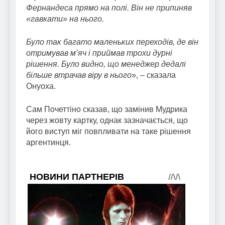
Фернандеса прямо на полі. Він не припиняв
«гавкати» на нього.
Було так багато маленьких переходів, де він
отримував м’яч і приймав трохи дурні
рішення. Було видно, що менеджер дедалі
більше втрачав віру в нього
», – сказала
Онуоха.
Сам Почеттіно сказав, що замінив Мудрика
через жовту картку, однак зазначається, що
його виступ міг повпливати на таке рішення
аргентинця.