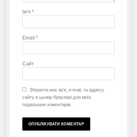
Ім'я
*
Email
*
Сайт
Зберегти моє ім'я, e-mail, та адресу
сайту в цьому браузері для моїх
подальших коментарів.