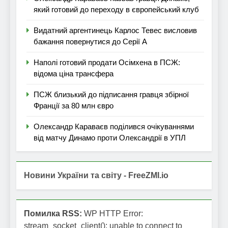
який готовий до переходу в європейський клуб
Видатний аргентинець Карлос Тевес висловив
бажання повернутися до Серії А
Наполі готовий продати Осімхена в ПСЖ:
відома ціна трансфера
ПСЖ близький до підписання гравця збірної
Франції за 80 млн євро
Олександр Караваєв поділився очікуваннями
від матчу Динамо проти Олександрії в УПЛ
Новини України та світу - FreeZMI.io
Помилка RSS:
WP HTTP Error:
stream_socket_client(): unable to connect to