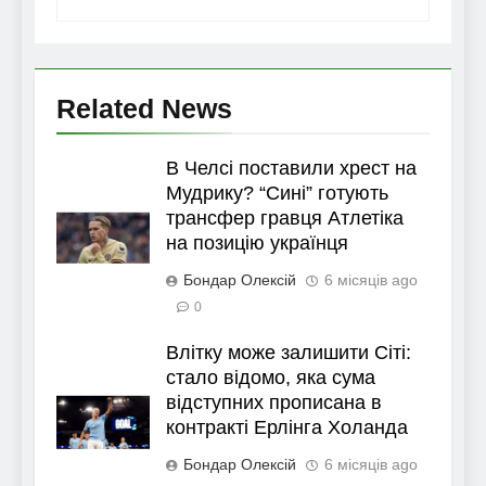
Related News
В Челсі поставили хрест на
Мудрику? “Сині” готують
трансфер гравця Атлетіка
на позицію українця
Бондар Олексій
6 місяців ago
0
Влітку може залишити Сіті:
стало відомо, яка сума
відступних прописана в
контракті Ерлінга Холанда
Бондар Олексій
6 місяців ago