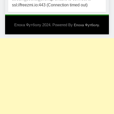
ssl://freezmi.io:443 (Connection timed out)
Епоха Футболу 2024. Powered By
.
Епоха Футболу