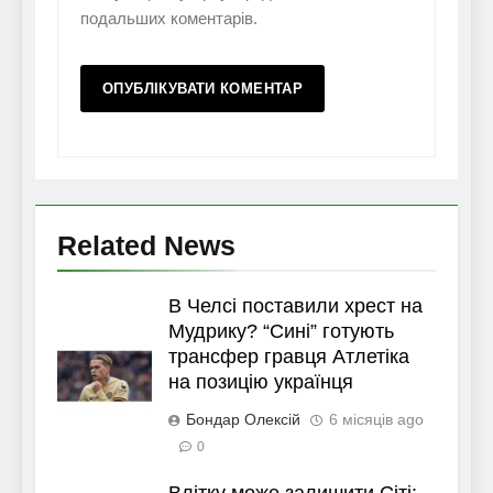
подальших коментарів.
Related News
В Челсі поставили хрест на
Мудрику? “Сині” готують
трансфер гравця Атлетіка
на позицію українця
Бондар Олексій
6 місяців ago
0
Влітку може залишити Сіті: