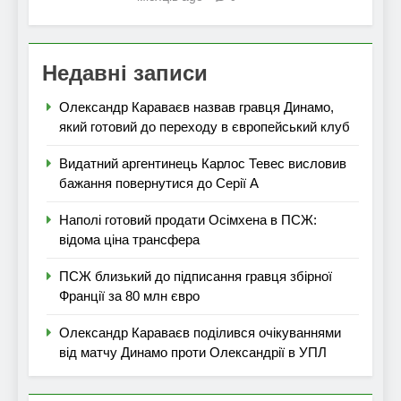
Недавні записи
Олександр Караваєв назвав гравця Динамо,
який готовий до переходу в європейський клуб
Видатний аргентинець Карлос Тевес висловив
бажання повернутися до Серії А
Наполі готовий продати Осімхена в ПСЖ:
відома ціна трансфера
ПСЖ близький до підписання гравця збірної
Франції за 80 млн євро
Олександр Караваєв поділився очікуваннями
від матчу Динамо проти Олександрії в УПЛ