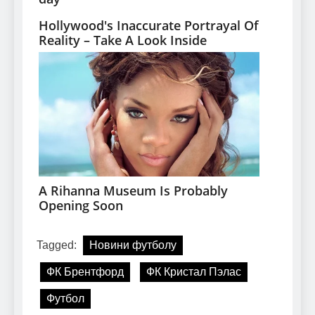
Tagged:
Новини футболу
ФК Брентфорд
ФК Кристал Пэлас
Футбол