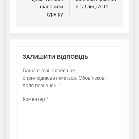
фаворити
в таблиці АПЛ
турніру
ЗАЛИШИТИ ВІДПОВІДЬ
Ваша e-mail адреса не
оприлюднюватиметься.
Обов’язкові
поля позначені
*
Коментар
*