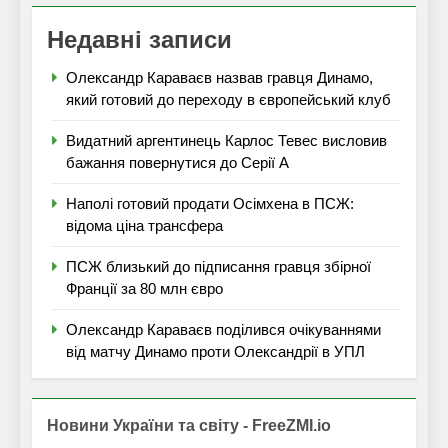
Недавні записи
Олександр Караваєв назвав гравця Динамо,
який готовий до переходу в європейський клуб
Видатний аргентинець Карлос Тевес висловив
бажання повернутися до Серії А
Наполі готовий продати Осімхена в ПСЖ:
відома ціна трансфера
ПСЖ близький до підписання гравця збірної
Франції за 80 млн євро
Олександр Караваєв поділився очікуваннями
від матчу Динамо проти Олександрії в УПЛ
Новини України та світу - FreeZMI.io