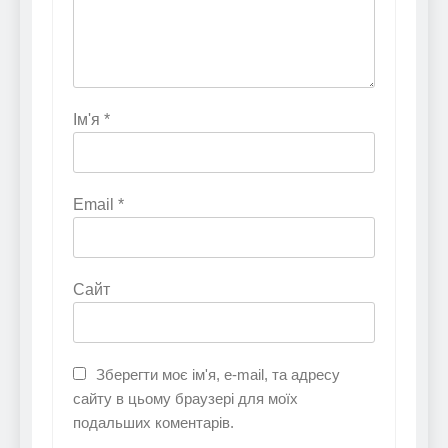
Ім'я
*
Email
*
Сайт
Зберегти моє ім'я, e-mail, та адресу
сайту в цьому браузері для моїх
подальших коментарів.