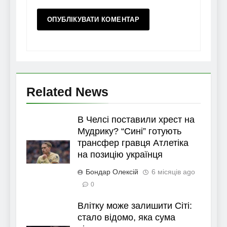
Related News
В Челсі поставили хрест на
Мудрику? “Сині” готують
трансфер гравця Атлетіка
на позицію українця
Бондар Олексій
6 місяців ago
0
Влітку може залишити Сіті:
стало відомо, яка сума