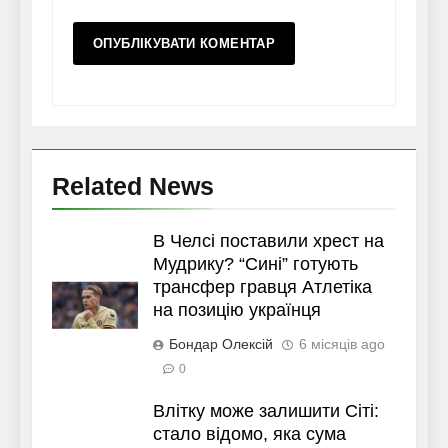
Related News
В Челсі поставили хрест на
Мудрику? “Сині” готують
трансфер гравця Атлетіка
на позицію українця
Бондар Олексій
6 місяців ago
0
Влітку може залишити Сіті:
стало відомо, яка сума