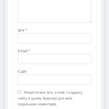
Ім'я
*
Email
*
Сайт
Зберегти моє ім'я, e-mail, та адресу
сайту в цьому браузері для моїх
подальших коментарів.