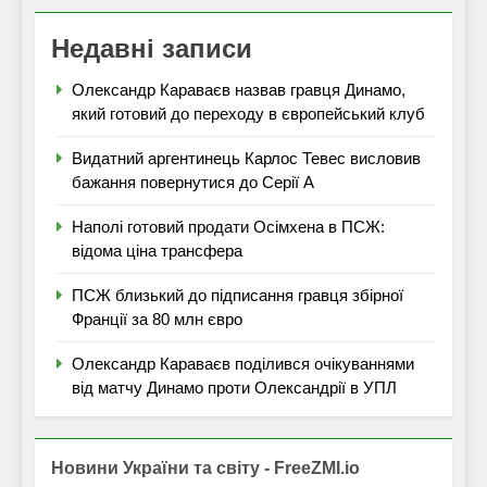
Недавні записи
Олександр Караваєв назвав гравця Динамо,
який готовий до переходу в європейський клуб
Видатний аргентинець Карлос Тевес висловив
бажання повернутися до Серії А
Наполі готовий продати Осімхена в ПСЖ:
відома ціна трансфера
ПСЖ близький до підписання гравця збірної
Франції за 80 млн євро
Олександр Караваєв поділився очікуваннями
від матчу Динамо проти Олександрії в УПЛ
Новини України та світу - FreeZMI.io