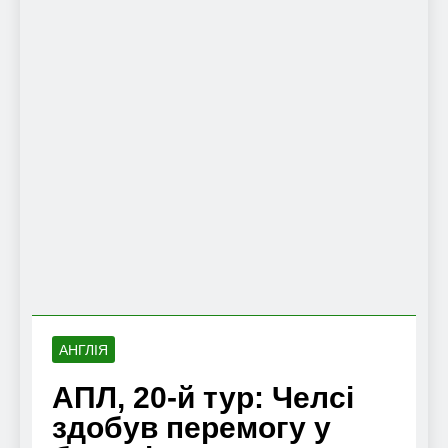
АНГЛІЯ
АПЛ, 20-й тур: Челсі
здобув перемогу у