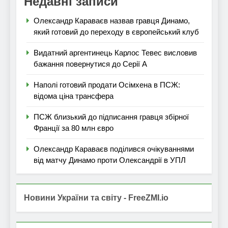
Недавні записи
Олександр Караваєв назвав гравця Динамо,
який готовий до переходу в європейський клуб
Видатний аргентинець Карлос Тевес висловив
бажання повернутися до Серії А
Наполі готовий продати Осімхена в ПСЖ:
відома ціна трансфера
ПСЖ близький до підписання гравця збірної
Франції за 80 млн євро
Олександр Караваєв поділився очікуваннями
від матчу Динамо проти Олександрії в УПЛ
Новини України та світу - FreeZMI.io