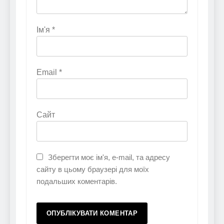
Ім'я
*
Email
*
Сайт
Зберегти моє ім'я, e-mail, та адресу
сайту в цьому браузері для моїх
подальших коментарів.