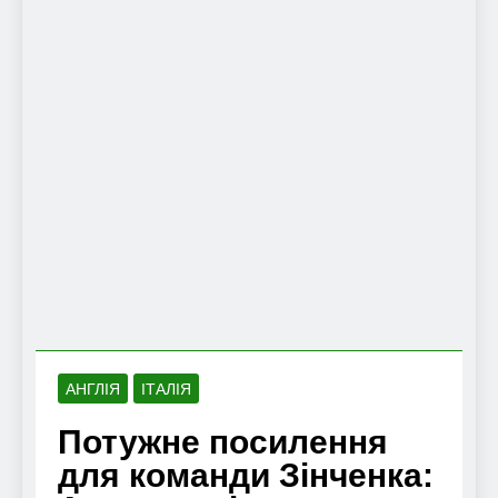
АНГЛІЯ
ІТАЛІЯ
Потужне посилення
для команди Зінченка: