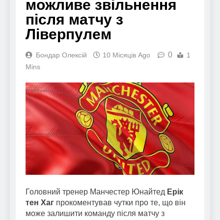
можливе звільнення
після матчу з
Ліверпулем
0
Бондар Олексій
10 Місяців Ago
1
Mins
Головний тренер Манчестер Юнайтед
Ерік
тен Хаг
прокоментував чутки про те, що він
може залишити команду після матчу з