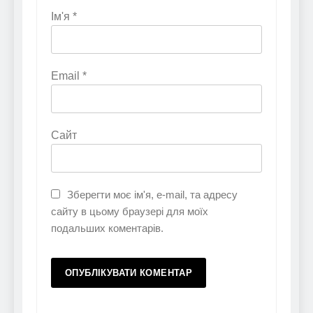
Ім'я
*
Email
*
Сайт
Зберегти моє ім'я, e-mail, та адресу
сайту в цьому браузері для моїх
подальших коментарів.