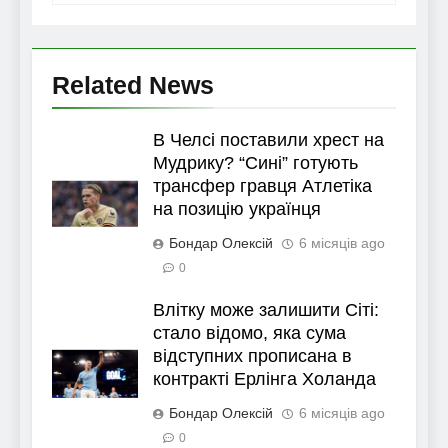
Related News
В Челсі поставили хрест на
Мудрику? “Сині” готують
трансфер гравця Атлетіка
на позицію українця
Бондар Олексій
6 місяців ago
0
Влітку може залишити Сіті:
стало відомо, яка сума
відступних прописана в
контракті Ерлінга Холанда
Бондар Олексій
6 місяців ago
0