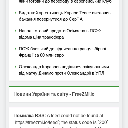
який готовий до переходу в європейський клуб
Видатний аргентинець Карлос Тевес висловив
бажання повернутися до Серії А
Наполі готовий продати Осімхена в ПСЖ:
відома ціна трансфера
ПСЖ близький до підписання гравця збірної
Франції за 80 млн євро
Олександр Караваєв поділився очікуваннями
від матчу Динамо проти Олександрії в УПЛ
Новини України та світу - FreeZMI.io
Помилка RSS:
A feed could not be found at
`https://freezmi.io/feed`; the status code is `200`