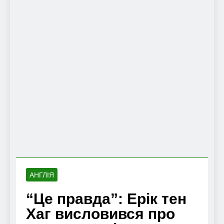
АНГЛІЯ
“Це правда”: Ерік тен
Хаг висловився про