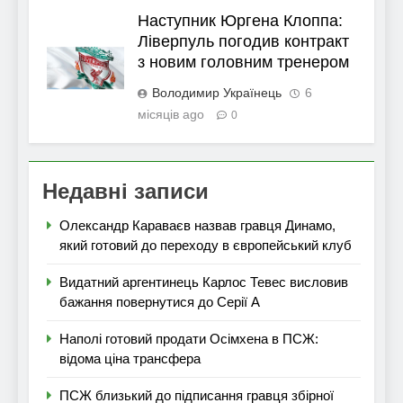
Наступник Юргена Клоппа:
Ліверпуль погодив контракт
з новим головним тренером
Володимир Українець
6
місяців ago
0
Недавні записи
Олександр Караваєв назвав гравця Динамо,
який готовий до переходу в європейський клуб
Видатний аргентинець Карлос Тевес висловив
бажання повернутися до Серії А
Наполі готовий продати Осімхена в ПСЖ:
відома ціна трансфера
ПСЖ близький до підписання гравця збірної