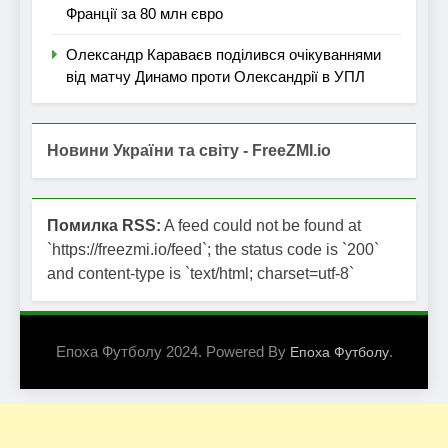
Франції за 80 млн євро
Олександр Караваєв поділився очікуваннями
від матчу Динамо проти Олександрії в УПЛ
Новини України та світу - FreeZMI.io
Помилка RSS:
A feed could not be found at
`https://freezmi.io/feed`; the status code is `200`
and content-type is `text/html; charset=utf-8`
Епоха Футболу 2024. Powered By
.
Епоха Футболу