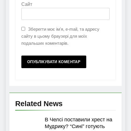
Сайт
Зберегти моє ім'я, e-mail, та адресу
сайту в цьому браузері для моїх
подальших коментарів.
Related News
В Челсі поставили хрест на
Мудрику? “Сині” готують