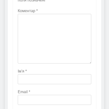
поля позначені
*
Коментар
*
Ім'я
*
Email
*