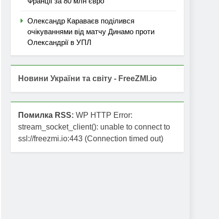
Франції за 80 млн євро
Олександр Караваєв поділився
очікуваннями від матчу Динамо проти
Олександрії в УПЛ
Новини України та світу - FreeZMI.io
Помилка RSS:
WP HTTP Error:
stream_socket_client(): unable to connect to
ssl://freezmi.io:443 (Connection timed out)