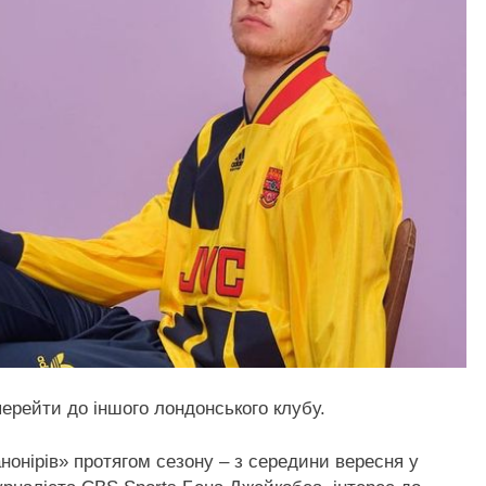
рейти до іншого лондонського клубу.
анонірів» протягом сезону – з середини вересня у