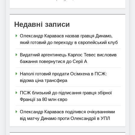
Недавні записи
Олександр Караваєв назвав гравця Динамо,
який готовий до переходу в європейський клуб
Видатний аргентинець Карлос Тевес висловив
бажання повернутися до Серії А
Наполі готовий продати Осімхена в ПСЖ:
відома ціна трансфера
ПСЖ близький до підписання гравця збірної
Франції за 80 млн євро
Олександр Караваєв поділився очікуваннями
від матчу Динамо проти Олександрії в УПЛ