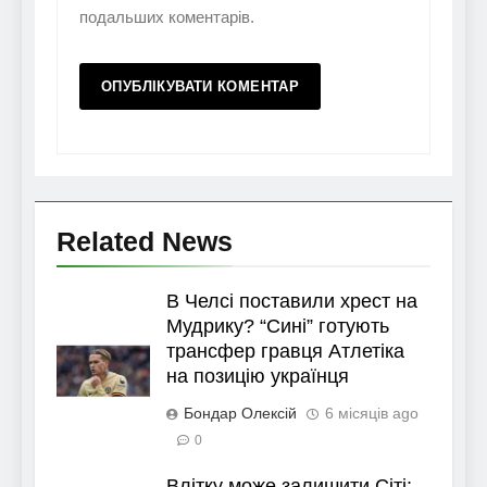
подальших коментарів.
Related News
В Челсі поставили хрест на
Мудрику? “Сині” готують
трансфер гравця Атлетіка
на позицію українця
Бондар Олексій
6 місяців ago
0
Влітку може залишити Сіті: