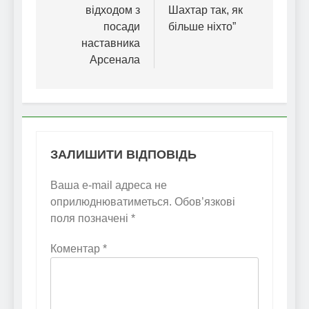
відходом з
Шахтар так, як
посади
більше ніхто”
наставника
Арсенала
ЗАЛИШИТИ ВІДПОВІДЬ
Ваша e-mail адреса не
оприлюднюватиметься.
Обов’язкові
поля позначені
*
Коментар
*