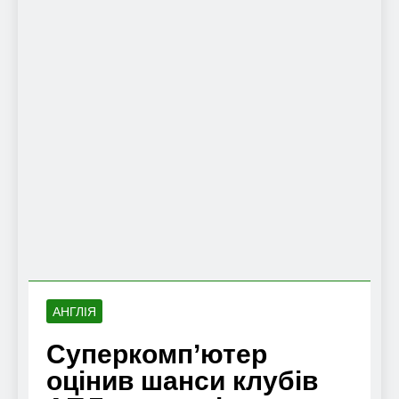
АНГЛІЯ
Суперкомп’ютер
оцінив шанси клубів