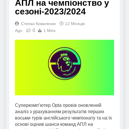
АПЛ на чемпіонство у
сезоні-2023/2024
Степан Коваленко
12 Місяців
0
Ago
1 Mins
Суперкомп’ютер Opta провів оновлений
аналіз з урахуванням результатів перших
восьми турів англійського чемпіонату та на їх
основі оцінив шанси команд АПЛ на