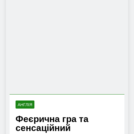
АНГЛІЯ
Феєрична гра та
сенсаційний