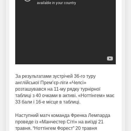
За результатами зустрічей 36-го туру
англійської Прем’єр-ліги «Челсі»
розташувався на 11-му рядку турнірної
таблиці з 40 очками в активі. «Ноттінгем» має
33 бали і 16-е місце в таблиці.
Наступний матч команда Френка Лемпарда
проведе із «Манчестер Сіті» на виїзді 21
травня. “Ноттінгем Форест” 20 травня