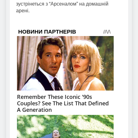
зустрінеться з “Арсеналом” на домашній
арені.