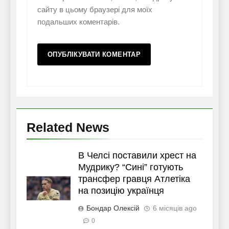
сайту в цьому браузері для моїх
подальших коментарів.
Related News
В Челсі поставили хрест на
Мудрику? “Сині” готують
трансфер гравця Атлетіка
на позицію українця
Бондар Олексій
6 місяців ago
0