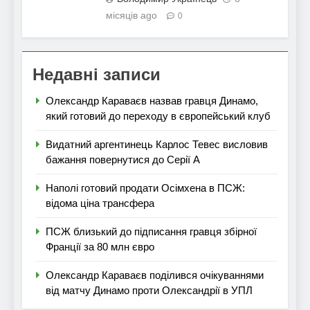
місяців ago
0
Недавні записи
Олександр Караваєв назвав гравця Динамо,
який готовий до переходу в європейський клуб
Видатний аргентинець Карлос Тевес висловив
бажання повернутися до Серії А
Наполі готовий продати Осімхена в ПСЖ:
відома ціна трансфера
ПСЖ близький до підписання гравця збірної
Франції за 80 млн євро
Олександр Караваєв поділився очікуваннями
від матчу Динамо проти Олександрії в УПЛ