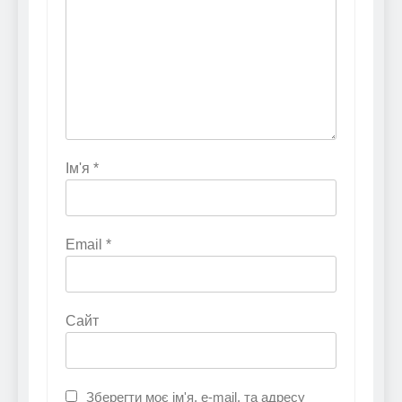
Ім'я
*
Email
*
Сайт
Зберегти моє ім'я, e-mail, та адресу