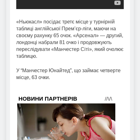
«Ньюкасл» посідає третє місце у турнірній
таблиці англійської Прем’єр-ліги, маючи на
своєму рахунку 65 очок. «Арсенал» — другий,
лондонці набрали 81 очко і продовжують
переслідувати «Манчестер Сіті», який очолює
таблицю.
У “Манчестер Юнайтед”, що займає четверте
місце, 63 очки.