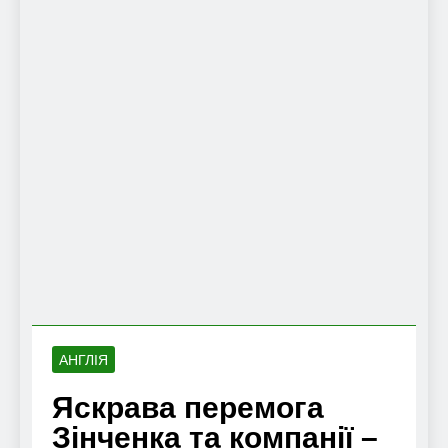
АНГЛІЯ
Яскрава перемога
Зінченка та компанії –