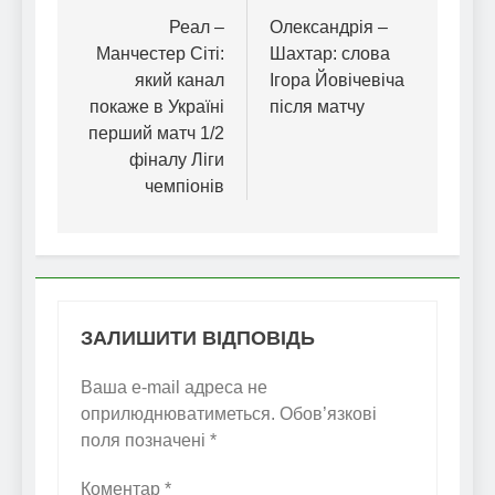
записів
Реал –
Олександрія –
Манчестер Сіті:
Шахтар: слова
який канал
Ігора Йовічевіча
покаже в Україні
після матчу
перший матч 1/2
фіналу Ліги
чемпіонів
ЗАЛИШИТИ ВІДПОВІДЬ
Ваша e-mail адреса не
оприлюднюватиметься.
Обов’язкові
поля позначені
*
Коментар
*