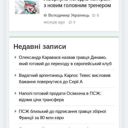
з новим головним тренером
Володимир Українець
6
місяців ago
0
Недавні записи
Олександр Караваєв назвав гравця Динамо,
який готовий до переходу в європейський клуб
Видатний аргентинець Карлос Тевес висловив
бажання повернутися до Серії А
Наполі готовий продати Осімхена в ПСЖ:
відома ціна трансфера
ПСЖ близький до підписання гравця збірної
Франції за 80 млн євро