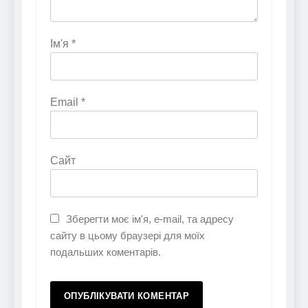
Ім'я
*
Email
*
Сайт
Зберегти моє ім'я, e-mail, та адресу
сайту в цьому браузері для моїх
подальших коментарів.