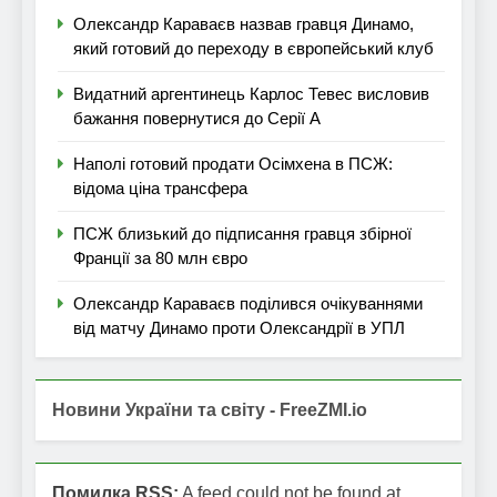
Олександр Караваєв назвав гравця Динамо,
який готовий до переходу в європейський клуб
Видатний аргентинець Карлос Тевес висловив
бажання повернутися до Серії А
Наполі готовий продати Осімхена в ПСЖ:
відома ціна трансфера
ПСЖ близький до підписання гравця збірної
Франції за 80 млн євро
Олександр Караваєв поділився очікуваннями
від матчу Динамо проти Олександрії в УПЛ
Новини України та світу - FreeZMI.io
Помилка RSS:
A feed could not be found at