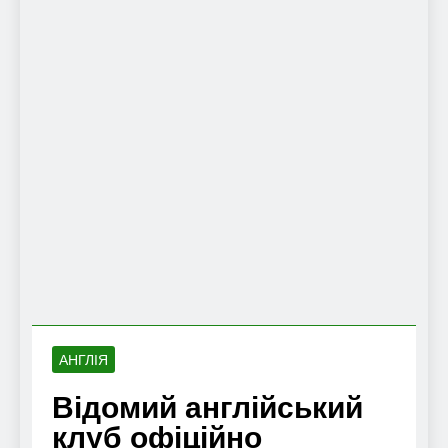
АНГЛІЯ
Відомий англійський
клуб офіційно