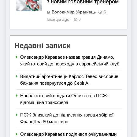
з новим головним тренером
Володимир Українець
6
місяців ago
0
Недавні записи
Олександр Караваєв назвав гравця Динамо,
який готовий до переходу в європейський клуб
Видатний аргентинець Карлос Тевес висловив
бажання повернутися до Серії А
Наполі готовий продати Осімхена в ПСЖ:
відома ціна трансфера
ПСЖ близький до підписання гравця збірної
Франції за 80 млн євро
Олександр Караваєв поділився очікуваннями