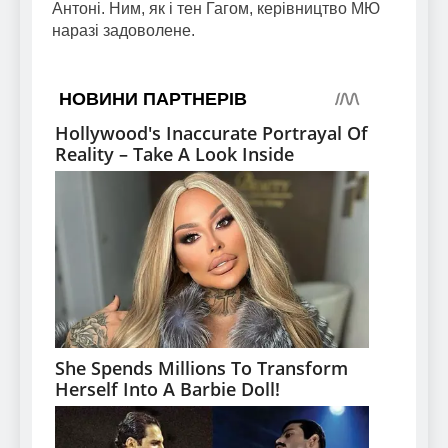
Антоні. Ним, як і тен Гагом, керівництво МЮ
наразі задоволене.