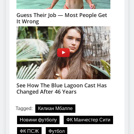
Tagged:
Килиан Мбаппе
Новини футболу
ФК Манчестер Сити
ФК ПСЖ
Футбол