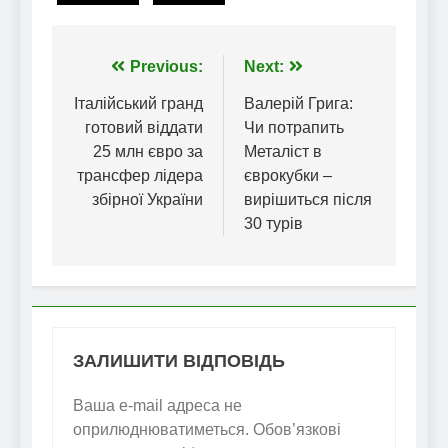
Навігація
Previous:
Next:
записів
Італійський гранд
Валерій Грига:
готовий віддати
Чи потрапить
25 млн євро за
Металіст в
трансфер лідера
єврокубки –
збірної України
вирішиться після
30 турів
ЗАЛИШИТИ ВІДПОВІДЬ
Ваша e-mail адреса не
оприлюднюватиметься.
Обов’язкові