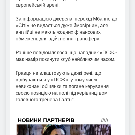
європейській арені.
За інформацією джерела, перехід Мбаппе до
«Сіті» не видається дуже ймовірним, але
англійці не мають жодних фінансових
обмежень для здійснення трансферу.
Раніше повідомлялося, що нападник «ПСЖ»
має намір покинути клуб найближчим часом.
Гравця не влаштовують деякі речі, що
відбуваються у «ПСЖ», у тому числі
невиконані обіцянки та погане керування
своєю позицією на полі під керівництвом
головного тренера Галтьє.