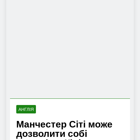
АНГЛІЯ
Манчестер Сіті може
дозволити собі