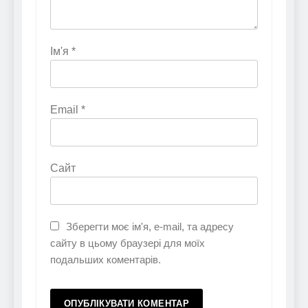
Ім'я
*
Email
*
Сайт
Зберегти моє ім'я, e-mail, та адресу
сайту в цьому браузері для моїх
подальших коментарів.