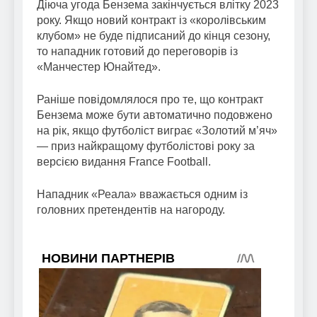
Діюча угода Бензема закінчується влітку 2023
року. Якщо новий контракт із «королівським
клубом» не буде підписаний до кінця сезону,
то нападник готовий до переговорів із
«Манчестер Юнайтед».
Раніше повідомлялося про те, що контракт
Бензема може бути автоматично подовжено
на рік, якщо футболіст виграє «Золотий м’яч»
— приз найкращому футболістові року за
версією видання France Football.
Нападник «Реала» вважається одним із
головних претендентів на нагороду.