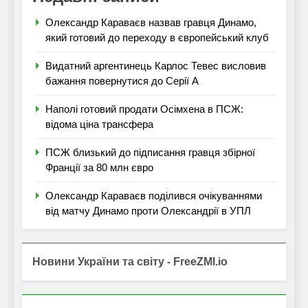
Олександр Караваєв назвав гравця Динамо,
який готовий до переходу в європейський клуб
Видатний аргентинець Карлос Тевес висловив
бажання повернутися до Серії А
Наполі готовий продати Осімхена в ПСЖ:
відома ціна трансфера
ПСЖ близький до підписання гравця збірної
Франції за 80 млн євро
Олександр Караваєв поділився очікуваннями
від матчу Динамо проти Олександрії в УПЛ
Новини України та світу - FreeZMI.io