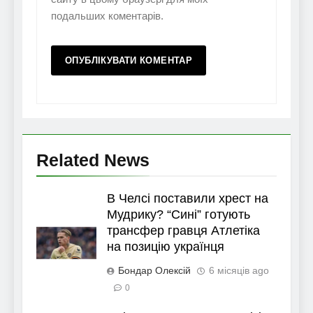
подальших коментарів.
Related News
В Челсі поставили хрест на
Мудрику? “Сині” готують
трансфер гравця Атлетіка
на позицію українця
Бондар Олексій
6 місяців ago
0