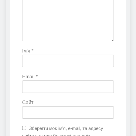
Ім'я
*
Email
*
Сайт
Зберегти моє ім'я, e-mail, та адресу
сайту в цьому браузері для моїх