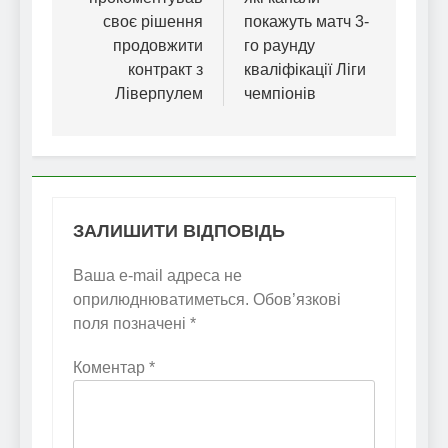
своє рішення
покажуть матч 3-
продовжити
го раунду
контракт з
кваліфікації Ліги
Ліверпулем
чемпіонів
ЗАЛИШИТИ ВІДПОВІДЬ
Ваша e-mail адреса не
оприлюднюватиметься.
Обов’язкові
поля позначені
*
Коментар
*