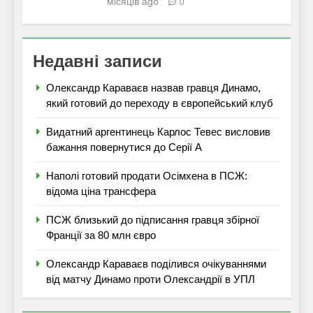
місяців ago
0
Недавні записи
Олександр Караваєв назвав гравця Динамо,
який готовий до переходу в європейський клуб
Видатний аргентинець Карлос Тевес висловив
бажання повернутися до Серії А
Наполі готовий продати Осімхена в ПСЖ:
відома ціна трансфера
ПСЖ близький до підписання гравця збірної
Франції за 80 млн євро
Олександр Караваєв поділився очікуваннями
від матчу Динамо проти Олександрії в УПЛ