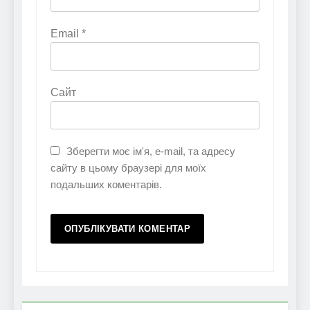
Email
*
Сайт
Зберегти моє ім'я, e-mail, та адресу
сайту в цьому браузері для моїх
подальших коментарів.