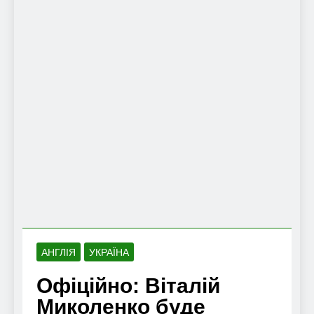
АНГЛІЯ
УКРАЇНА
Офіційно: Віталій
Миколенко буде