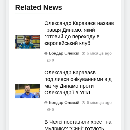
Related News
Олександр Караваєв назвав
гравця Динамо, який
готовий до переходу в
європейський клуб
Бондар Олексій
6 місяців ago
0
Олександр Караваєв
поділився очікуваннями від
матчу Динамо проти
Олександрії в УПЛ
Бондар Олексій
6 місяців ago
0
В Челсі поставили хрест на
Мудрику? “Сині” готують