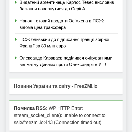
Видатний аргентинець Карлос Тевес висловив
бажання повернутися до Серії А
Наполі готовий продати Осімхена в ПСЖ:
відома ціна трансфера
ПСЖ близький до підписання гравця збірної
Франції за 80 млн євро
Олександр Караваєв поділився очікуваннями
від матчу Динамо проти Олександрії в УПЛ
Новини України та світу - FreeZMI.io
Помилка RSS:
WP HTTP Error:
stream_socket_client(): unable to connect to
ssl://freezmi.io:443 (Connection timed out)