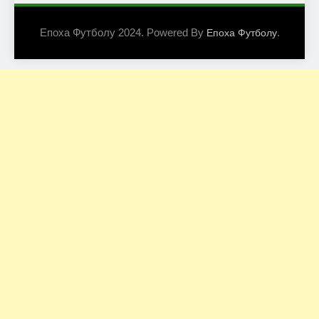
Епоха Футболу 2024. Powered By
.
Епоха Футболу