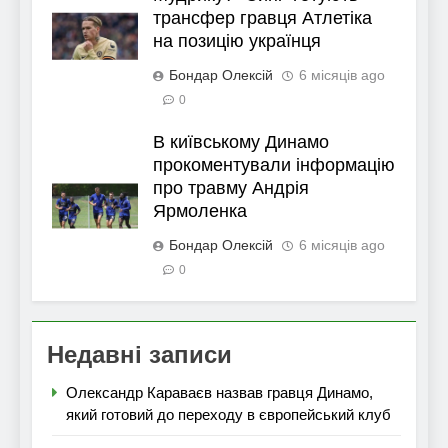
трансфер гравця Атлетіка
на позицію українця
Бондар Олексій
6 місяців ago
0
В київському Динамо
прокоментували інформацію
про травму Андрія
Ярмоленка
Бондар Олексій
6 місяців ago
0
Недавні записи
Олександр Караваєв назвав гравця Динамо,
який готовий до переходу в європейський клуб