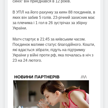
синіх” він приєднався в 12 років.
В УПЛ на його рахунку за киян 88 поєдинків, в
яких він забив 5 голів. 23-річний захисник має
за плечима і 1 гол в 26 зустрічах за збірну
України.
Матч стартує в 21:45 за київським часом.
Поєдинок матиме статус благодійного. Кошти,
які вдасться зібрати, підуть на підтримку
України у війні проти рф, яка почалась в ніч з
23 на 24 лютого.