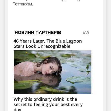
Тоттенхэм.