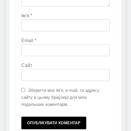
Ім'я
*
Email
*
Сайт
Зберегти моє ім'я, e-mail, та адресу
сайту в цьому браузері для моїх
подальших коментарів.