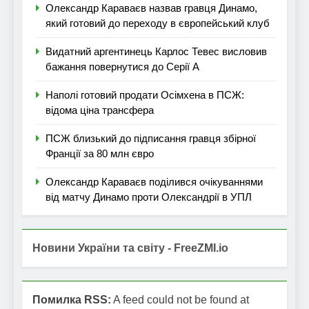
Олександр Караваєв назвав гравця Динамо,
який готовий до переходу в європейський клуб
Видатний аргентинець Карлос Тевес висловив
бажання повернутися до Серії А
Наполі готовий продати Осімхена в ПСЖ:
відома ціна трансфера
ПСЖ близький до підписання гравця збірної
Франції за 80 млн євро
Олександр Караваєв поділився очікуваннями
від матчу Динамо проти Олександрії в УПЛ
Новини України та світу - FreeZMI.io
Помилка RSS:
A feed could not be found at